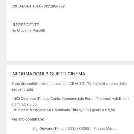
Sig. Daniele Tusa - 3271890792
.
Il PRESIDENTE
f.to Giovanni Porcelli
INFORMAZIONI BIGLIETTI CINEMA
Sono disponibili presso la sede del CRAL UNIPA i biglietti cinema delle
seguenti sale:
-
UCI Cinemas
(Presso Centro Commerciale Forum Palermo) validi tutti i
giorni ad € 5,50
-
Multisala Metropolitan e Multisala Tiffany
tutti i giorni a € 5,50
Per info contattare:
Sig. Giovanni Porcelli 09123893651 - Piazza Marina