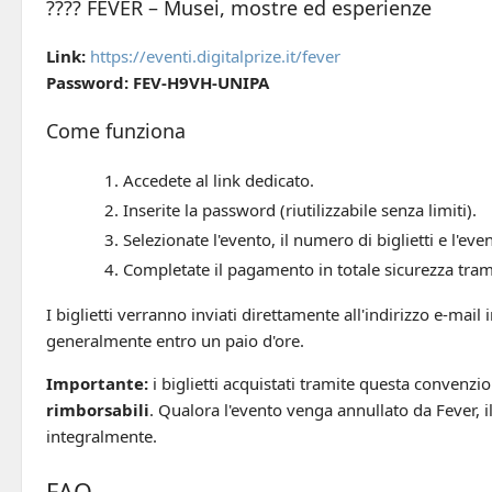
????️ FEVER – Musei, mostre ed esperienze
Link:
https://eventi.digitalprize.it/fever
Password:
FEV-H9VH-UNIPA
Come funziona
Accedete al link dedicato.
Inserite la password (riutilizzabile senza limiti).
Selezionate l'evento, il numero di biglietti e l'eve
Completate il pagamento in totale sicurezza trami
I biglietti verranno inviati direttamente all'indirizzo e-mail 
generalmente entro un paio d'ore.
Importante:
i biglietti acquistati tramite questa convenzi
rimborsabili
. Qualora l'evento venga annullato da Fever, i
integralmente.
FAQ