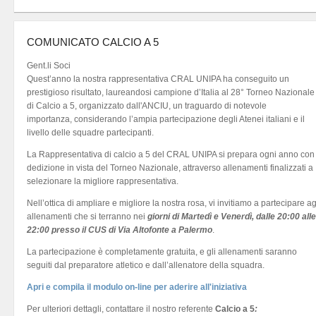
COMUNICATO CALCIO A 5
Gent.li Soci
Quest’anno la nostra rappresentativa CRAL UNIPA ha conseguito un
prestigioso risultato, laureandosi campione d’Italia al 28° Torneo Nazionale
di Calcio a 5, organizzato dall'ANCIU, un traguardo di notevole
importanza, considerando l’ampia partecipazione degli Atenei italiani e il
livello delle squadre partecipanti.
La Rappresentativa di calcio a 5 del CRAL UNIPA si prepara ogni anno con
dedizione in vista del Torneo Nazionale, attraverso allenamenti finalizzati a
selezionare la migliore rappresentativa.
Nell’ottica di ampliare e migliore la nostra rosa, vi invitiamo a partecipare ag
allenamenti che si terranno nei
giorni di Martedì e Venerdì, dalle 20:00 alle
22:00 presso il CUS di Via Altofonte a Palermo
.
La partecipazione è completamente gratuita, e gli allenamenti saranno
seguiti dal preparatore atletico e dall’allenatore della squadra.
Apri e compila il modulo on-line per aderire all'iniziativa
Per ulteriori dettagli, contattare il nostro referente
Calcio a 5
: