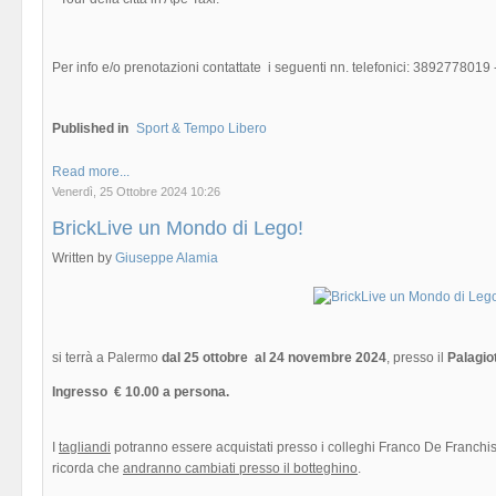
Per info e/o prenotazioni contattate i seguenti nn. telefonici: 389277801
Published in
Sport & Tempo Libero
Read more...
Venerdì, 25 Ottobre 2024 10:26
BrickLive un Mondo di Lego!
Written by
Giuseppe Alamia
si terrà a Palermo
dal 25 ottobre al 24 novembre 2024
, presso il
Palagio
Ingresso € 10.00 a persona.
I
tagliandi
potranno essere acquistati presso i colleghi Franco De Franchis
ricorda che
andranno cambiati presso il botteghino
.