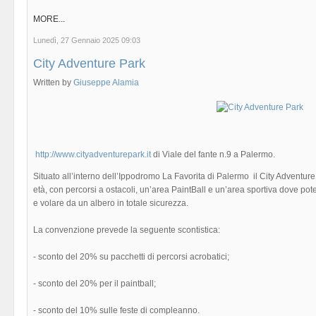
MORE...
Lunedì, 27 Gennaio 2025 09:03
City Adventure Park
Written by
Giuseppe Alamia
http://www.cityadventurepark.it
di Viale del fante n.9 a Palermo.
Situato all’interno dell’Ippodromo La Favorita di Palermo il City Adventure 
età, con percorsi a ostacoli, un’area PaintBall e un’area sportiva dove pot
e volare da un albero in totale sicurezza.
La convenzione prevede la seguente scontistica:
- sconto del 20% su pacchetti di percorsi acrobatici;
- sconto del 20% per il paintball;
- sconto del 10% sulle feste di compleanno.