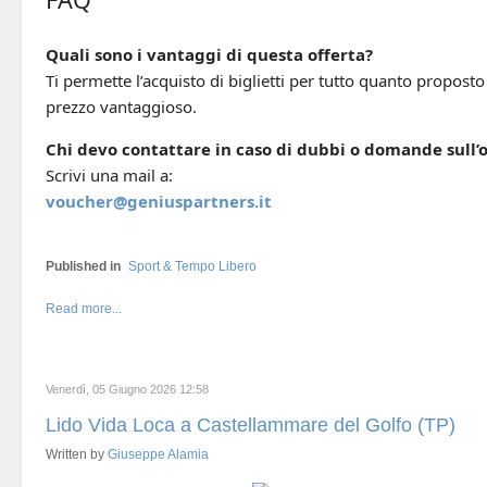
Quali sono i vantaggi di questa offerta?
Ti permette l’acquisto di biglietti per tutto quanto propost
prezzo vantaggioso.
Chi devo contattare in caso di dubbi o domande sull’o
Scrivi una mail a:
voucher@geniuspartners.it
Published in
Sport & Tempo Libero
Read more...
Venerdì, 05 Giugno 2026 12:58
Lido Vida Loca a Castellammare del Golfo (TP)
Written by
Giuseppe Alamia