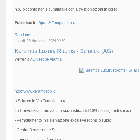
n.b. lo sconto non è cumulabile con altre promozioni in corso
Published in
Sport & Tempo Libero
Read more...
Lunedì, 25 Novembre 2024 09:50
Keramos Luxury Rooms - Sciacca (AG)
Written by
Giuseppe Alamia
http://www.keramosbb.it
a Sciacca in Via Tumolieri n.4.
La Convenzione prevede la
scontistica del 10%
sui seguenti servizi:
- Pernottamento in sistemazione exclusive rooms o suite;
- Centro Benessere e Spa;
- Tour della città in Ape Taxi.