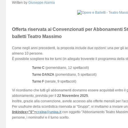
Written by
Giuseppe Alamia
Offerta riservata ai Convenzionati per Abbonamenti S
balletti Teatro Massimo
Come negli anni precedenti, la proposta include due opzioni: una per gli acq
almeno 10 persone.
È possibile scegliere tra tre turni (in allegato troverete il programma della
Turno C
(pomeridiano, 12 spettacoli)
Turno DANZA
(pomeridiano, 5 spettacoli)
Turno F
(serale, 9 spettacoli)
Vi ricordiamo che tutti gli abbonamenti dovranno essere acquistati entro il
abbonamento, prevista per il
22 Novembre 2025
.
Inoltre, grazie alla convenzione, avrete accesso alle offerte mensili per l'acqu
Per usufruire della scontistica riservata ai "Gruppi", vi invitiamo a inviare u
linkindex="0">
cralpa@unipa.it
con oggetto "Abbonamento Teatro Massimo 
persone, i nominativi e il turno scelto.