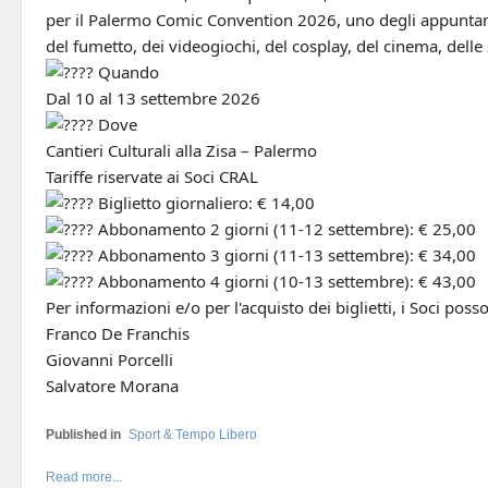
per il Palermo Comic Convention 2026, uno degli appuntam
del fumetto, dei videogiochi, del cosplay, del cinema, delle 
Quando
Dal 10 al 13 settembre 2026
Dove
Cantieri Culturali alla Zisa – Palermo
Tariffe riservate ai Soci CRAL
Biglietto giornaliero: € 14,00
Abbonamento 2 giorni (11-12 settembre): € 25,00
Abbonamento 3 giorni (11-13 settembre): € 34,00
Abbonamento 4 giorni (10-13 settembre): € 43,00
Per informazioni e/o per l'acquisto dei biglietti, i Soci posso
Franco De Franchis
Giovanni Porcelli
Salvatore Morana
Published in
Sport & Tempo Libero
Read more...