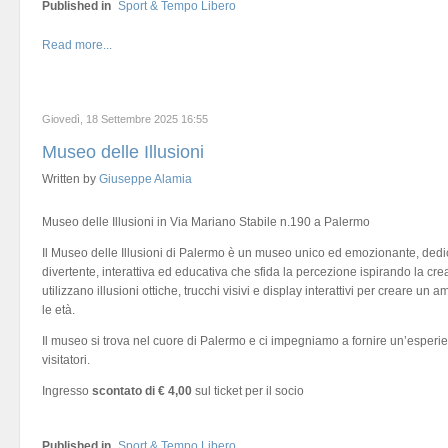
Published in
Sport & Tempo Libero
Read more...
Giovedì, 18 Settembre 2025 16:55
Museo delle Illusioni
Written by
Giuseppe Alamia
Museo delle Illusioni in Via Mariano Stabile n.190 a Palermo
Il Museo delle Illusioni di Palermo è un museo unico ed emozionante, dedica
divertente, interattiva ed educativa che sfida la percezione ispirando la cre
utilizzano illusioni ottiche, trucchi visivi e display interattivi per creare un a
le età.
Il museo si trova nel cuore di Palermo e ci impegniamo a fornire un’esperienz
visitatori.
Ingresso
scontato di € 4,00
sul ticket per il socio
Published in
Sport & Tempo Libero