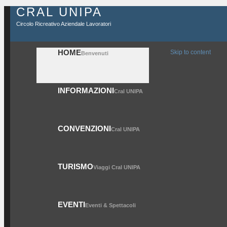
CRAL UNIPA
Circolo Ricreativo Aziendale Lavoratori
HOME
Skip to content
Benvenuti
INFORMAZIONI
Cral UNIPA
CONVENZIONI
Cral UNIPA
TURISMO
Viaggi Cral UNIPA
EVENTI
Eventi & Spettacoli