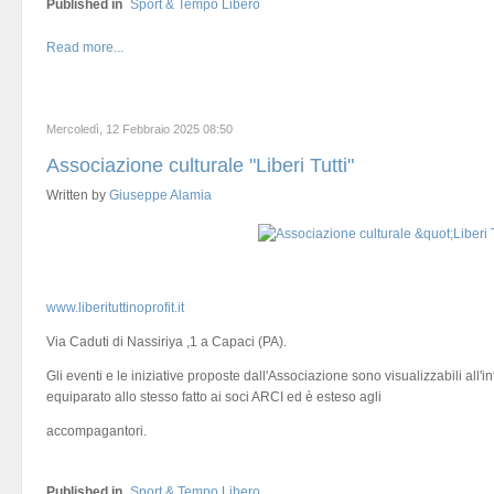
Published in
Sport & Tempo Libero
Read more...
Mercoledì, 12 Febbraio 2025 08:50
Associazione culturale "Liberi Tutti"
Written by
Giuseppe Alamia
www.liberituttinoprofit.it
Via Caduti di Nassiriya ,1 a Capaci (PA).
Gli eventi e le iniziative proposte dall'Associazione sono visualizzabili all'i
equiparato allo stesso fatto ai soci ARCI ed è esteso agli
accompagantori.
Published in
Sport & Tempo Libero