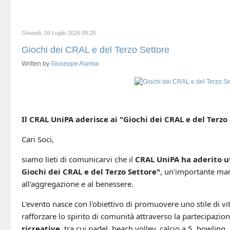
Giovedì, 09 Luglio 2026 09:28
Giochi dei CRAL e del Terzo Settore
Written by
Giuseppe Alamia
Il CRAL UniPA aderisce ai "Giochi dei CRAL e del Terzo
Cari Soci,
siamo lieti di comunicarvi che il
CRAL UniPA ha aderito uff
Giochi dei CRAL e del Terzo Settore"
, un'importante man
all'aggregazione e al benessere.
L'evento nasce con l'obiettivo di promuovere uno stile di vit
rafforzare lo spirito di comunità attraverso la partecipazio
ricreative
, tra cui padel, beach volley, calcio a 5, bowling,