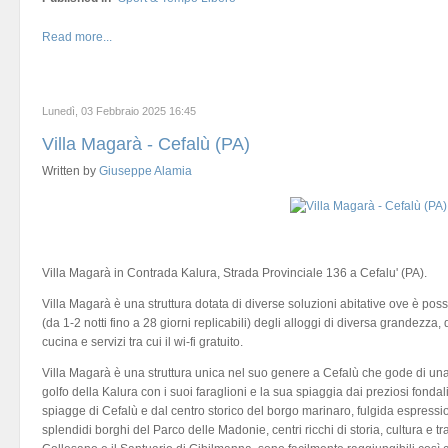
Read more...
Lunedì, 03 Febbraio 2025 16:45
Villa Magarà - Cefalù (PA)
Written by
Giuseppe Alamia
Villa Magarà in Contrada Kalura, Strada Provinciale 136 a Cefalu' (PA).
Villa Magarà è una struttura dotata di diverse soluzioni abitative ove è possi
(da 1-2 notti fino a 28 giorni replicabili) degli alloggi di diversa grandezza, do
cucina e servizi tra cui il wi-fi gratuito.
Villa Magarà è una struttura unica nel suo genere a Cefalù che gode di una
golfo della Kalura con i suoi faraglioni e la sua spiaggia dai preziosi fondal
spiagge di Cefalù e dal centro storico del borgo marinaro, fulgida espressi
splendidi borghi del Parco delle Madonie, centri ricchi di storia, cultura e 