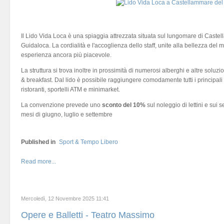
Il Lido Vida Loca è una spiaggia attrezzata situata sul lungomare di Castel
Guidaloca. La cordialità e l'accoglienza dello staff, unite alla bellezza de
esperienza ancora più piacevole.
La struttura si trova inoltre in prossimità di numerosi alberghi e altre soluzio
& breakfast. Dal lido è possibile raggiungere comodamente tutti i principali s
ristoranti, sportelli ATM e minimarket.
La convenzione prevede uno
sconto del 10%
sul noleggio di lettini e sui s
mesi di giugno, luglio e settembre
Published in
Sport & Tempo Libero
Read more...
Mercoledì, 12 Novembre 2025 11:41
Opere e Balletti - Teatro Massimo