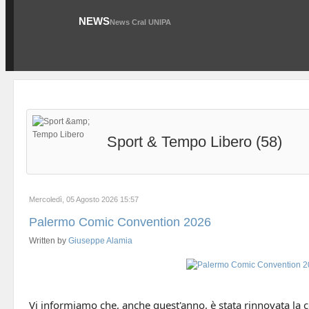
NEWS
News Cral UNIPA
Sport & Tempo Libero (58)
Mercoledì, 05 Agosto 2026 15:57
Palermo Comic Convention 2026
Written by
Giuseppe Alamia
Vi informiamo che, anche quest'anno, è stata rinnovata la 