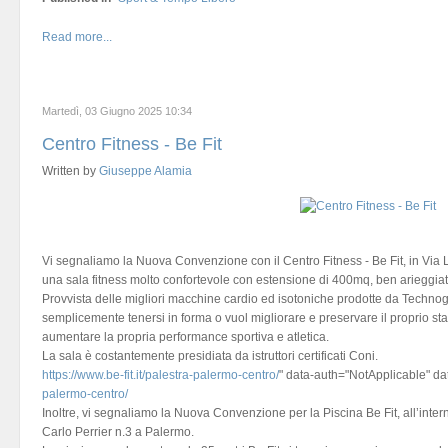
Read more...
Martedì, 03 Giugno 2025 10:34
Centro Fitness - Be Fit
Written by
Giuseppe Alamia
Vi segnaliamo la Nuova Convenzione con il Centro Fitness - Be Fit, in Via
una sala fitness molto confortevole con estensione di 400mq, ben arieggiata 
Provvista delle migliori macchine cardio ed isotoniche prodotte da Technog
semplicemente tenersi in forma o vuol migliorare e preservare il proprio stat
aumentare la propria performance sportiva e atletica.
La sala è costantemente presidiata da istruttori certificati Coni.
https://www.be-fit.it/palestra-palermo-centro/
" data-auth="NotApplicable" da
palermo-centro/
Inoltre, vi segnaliamo la Nuova Convenzione per la Piscina Be Fit, all’intern
Carlo Perrier n.3 a Palermo.