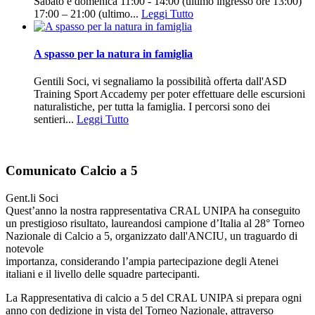
Sabato e domenica 11:00 - 14:00 (ultimo ingresso ore 13:00)
17:00 – 21:00 (ultimo...
Leggi Tutto
A spasso per la natura in famiglia
Gentili Soci, vi segnaliamo la possibilità offerta dall'ASD
Training Sport Accademy per poter effettuare delle escursioni
naturalistiche, per tutta la famiglia. I percorsi sono dei
sentieri...
Leggi Tutto
Comunicato Calcio a 5
Gent.li Soci
Quest’anno la nostra rappresentativa CRAL UNIPA ha conseguito
un prestigioso risultato, laureandosi campione d’Italia al 28° Torneo
Nazionale di Calcio a 5, organizzato dall'ANCIU, un traguardo di
notevole
importanza, considerando l’ampia partecipazione degli Atenei
italiani e il livello delle squadre partecipanti.
La Rappresentativa di calcio a 5 del CRAL UNIPA si prepara ogni
anno con dedizione in vista del Torneo Nazionale, attraverso