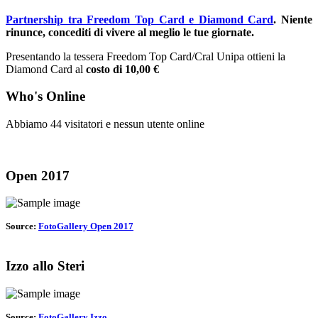
Partnership tra Freedom Top Card e Diamond Card
.
Niente
rinunce, concediti di vivere al meglio le tue giornate.
Presentando la tessera Freedom Top Card/Cral Unipa ottieni la
Diamond Card al
costo di 10,00 €
Who's Online
Abbiamo 44 visitatori e nessun utente online
Open 2017
Source:
FotoGallery Open 2017
Izzo allo Steri
Source:
FotoGallery Izzo