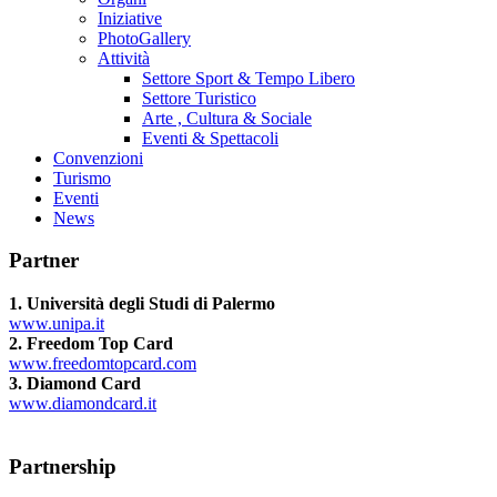
Iniziative
PhotoGallery
Attività
Settore Sport & Tempo Libero
Settore Turistico
Arte , Cultura & Sociale
Eventi & Spettacoli
Convenzioni
Turismo
Eventi
News
Partner
1. Università degli Studi di Palermo
www.unipa.it
2. Freedom Top Card
www.freedomtopcard.com
3. Diamond Card
www.diamondcard.it
Partnership