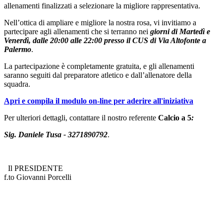
allenamenti finalizzati a selezionare la migliore rappresentativa.
Nell’ottica di ampliare e migliore la nostra rosa, vi invitiamo a
partecipare agli allenamenti che si terranno nei
giorni di Martedì e
Venerdì, dalle 20:00 alle 22:00 presso il CUS di Via Altofonte a
Palermo
.
La partecipazione è completamente gratuita, e gli allenamenti
saranno seguiti dal preparatore atletico e dall’allenatore della
squadra.
Apri e compila il modulo on-line per aderire all'iniziativa
Per ulteriori dettagli, contattare il nostro referente
Calcio a 5
:
Sig. Daniele Tusa - 3271890792
.
Il PRESIDENTE
f.to Giovanni Porcelli