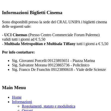
Informazioni Biglietti Cinema
Sono disponibili presso la sede del CRAL UNIPA i biglietti cinema
delle seguenti sale:
-
UCI Cinemas
(Presso Centro Commerciale Forum Palermo)
validi tutti i giorni ad € 5,50
-
Multisala Metropolitan e Multisala Tiffany
tutti i giorni a € 5,50
Per info contattare:
Sig. Giovanni Porcelli 09123893651 - Piazza Marina
Sig. Salvatore Morana 09123865736 - Policlinico
Sig. Franco De Franchis 09123890618 - Viale delle Scienze
Main Menu
Home
Informazioni
Regolamenti, statuto e modulistica
Organi