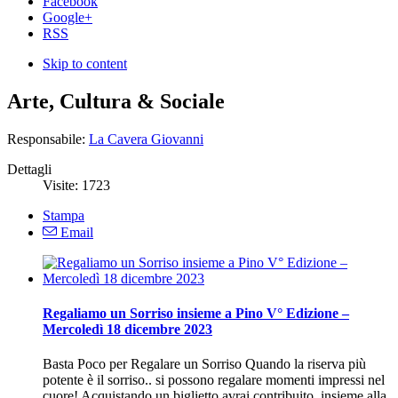
Facebook
Google+
RSS
Skip to content
Arte, Cultura & Sociale
Responsabile:
La Cavera Giovanni
Dettagli
Visite:
1723
Stampa
Email
Regaliamo un Sorriso insieme a Pino V° Edizione –
Mercoledì 18 dicembre 2023
Basta Poco per Regalare un Sorriso Quando la riserva più
potente è il sorriso.. si possono regalare momenti impressi nel
cuore! Acquistando un biglietto avrai contribuito, insieme alla