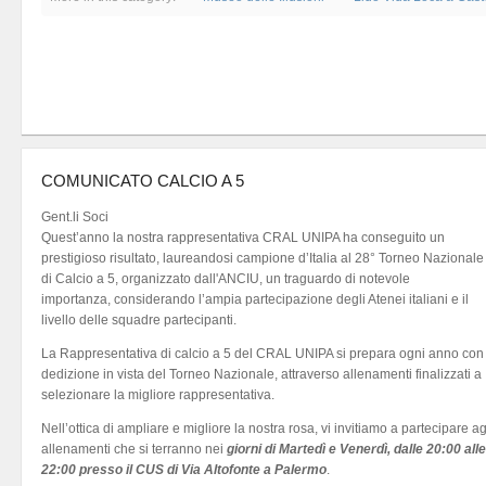
COMUNICATO CALCIO A 5
Gent.li Soci
Quest’anno la nostra rappresentativa CRAL UNIPA ha conseguito un
prestigioso risultato, laureandosi campione d’Italia al 28° Torneo Nazionale
di Calcio a 5, organizzato dall'ANCIU, un traguardo di notevole
importanza, considerando l’ampia partecipazione degli Atenei italiani e il
livello delle squadre partecipanti.
La Rappresentativa di calcio a 5 del CRAL UNIPA si prepara ogni anno con
dedizione in vista del Torneo Nazionale, attraverso allenamenti finalizzati a
selezionare la migliore rappresentativa.
Nell’ottica di ampliare e migliore la nostra rosa, vi invitiamo a partecipare ag
allenamenti che si terranno nei
giorni di Martedì e Venerdì, dalle 20:00 alle
22:00 presso il CUS di Via Altofonte a Palermo
.