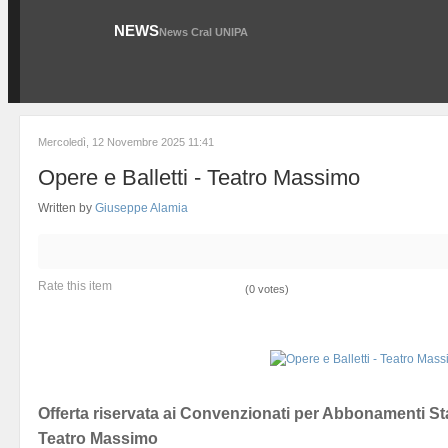
NEWS
News Cral UNIPA
Mercoledì, 12 Novembre 2025 11:41
Opere e Balletti - Teatro Massimo
Written by
Giuseppe Alamia
Rate this item
(0 votes)
Offerta riservata ai Convenzionati per Abbonamenti St
Teatro Massimo