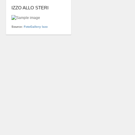
IZZO ALLO STERI
Source:
FotoGallery Izzo