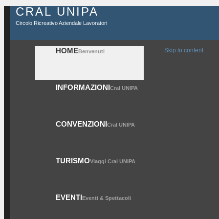
CRAL UNIPA
Circolo Ricreativo Aziendale Lavoratori
HOME
Skip to content
Benvenuti
INFORMAZIONI
Cral UNIPA
CONVENZIONI
Cral UNIPA
TURISMO
Viaggi Cral UNIPA
EVENTI
Eventi & Spettacoli