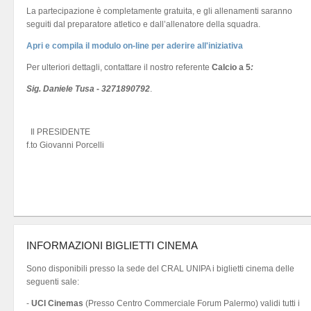
La partecipazione è completamente gratuita, e gli allenamenti saranno
seguiti dal preparatore atletico e dall’allenatore della squadra.
Apri e compila il modulo on-line per aderire all'iniziativa
Per ulteriori dettagli, contattare il nostro referente
Calcio a 5
:
Sig. Daniele Tusa - 3271890792
.
Il PRESIDENTE
f.to Giovanni Porcelli
INFORMAZIONI BIGLIETTI CINEMA
Sono disponibili presso la sede del CRAL UNIPA i biglietti cinema delle
seguenti sale:
-
UCI Cinemas
(Presso Centro Commerciale Forum Palermo) validi tutti i