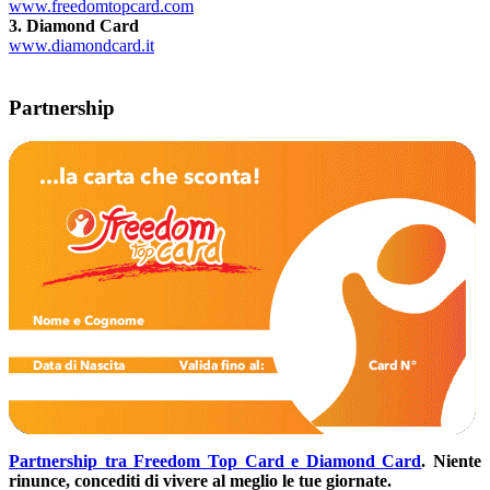
www.freedomtopcard.com
3. Diamond Card
www.diamondcard.it
Partnership
Partnership tra Freedom Top Card e Diamond Card
.
Niente
rinunce, concediti di vivere al meglio le tue giornate.