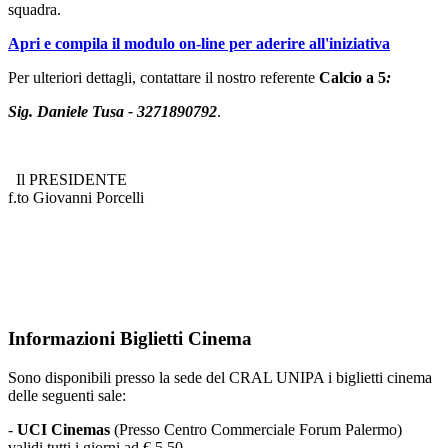
squadra.
Apri e compila il modulo on-line per aderire all'iniziativa
Per ulteriori dettagli, contattare il nostro referente
Calcio a 5
:
Sig. Daniele Tusa - 3271890792
.
Il PRESIDENTE
f.to Giovanni Porcelli
Informazioni Biglietti Cinema
Sono disponibili presso la sede del CRAL UNIPA i biglietti cinema
delle seguenti sale:
-
UCI Cinemas
(Presso Centro Commerciale Forum Palermo)
validi tutti i giorni ad € 5,50