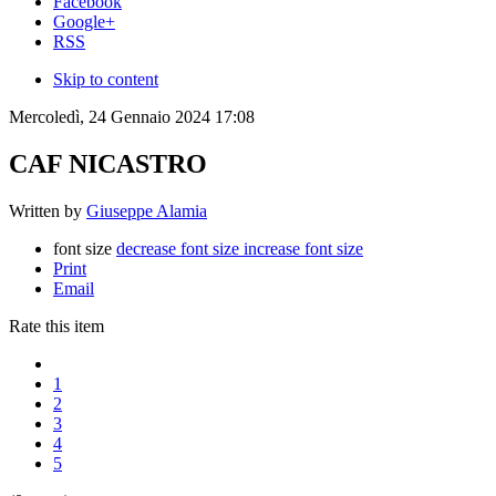
Facebook
Google+
RSS
Skip to content
Mercoledì, 24 Gennaio 2024 17:08
CAF NICASTRO
Written by
Giuseppe Alamia
font size
decrease font size
increase font size
Print
Email
Rate this item
1
2
3
4
5