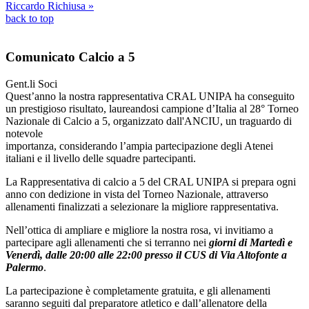
Riccardo Richiusa »
back to top
Comunicato Calcio a 5
Gent.li Soci
Quest’anno la nostra rappresentativa CRAL UNIPA ha conseguito
un prestigioso risultato, laureandosi campione d’Italia al 28° Torneo
Nazionale di Calcio a 5, organizzato dall'ANCIU, un traguardo di
notevole
importanza, considerando l’ampia partecipazione degli Atenei
italiani e il livello delle squadre partecipanti.
La Rappresentativa di calcio a 5 del CRAL UNIPA si prepara ogni
anno con dedizione in vista del Torneo Nazionale, attraverso
allenamenti finalizzati a selezionare la migliore rappresentativa.
Nell’ottica di ampliare e migliore la nostra rosa, vi invitiamo a
partecipare agli allenamenti che si terranno nei
giorni di Martedì e
Venerdì, dalle 20:00 alle 22:00 presso il CUS di Via Altofonte a
Palermo
.
La partecipazione è completamente gratuita, e gli allenamenti
saranno seguiti dal preparatore atletico e dall’allenatore della