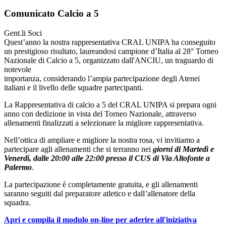
Comunicato Calcio a 5
Gent.li Soci
Quest’anno la nostra rappresentativa CRAL UNIPA ha conseguito
un prestigioso risultato, laureandosi campione d’Italia al 28° Torneo
Nazionale di Calcio a 5, organizzato dall'ANCIU, un traguardo di
notevole
importanza, considerando l’ampia partecipazione degli Atenei
italiani e il livello delle squadre partecipanti.
La Rappresentativa di calcio a 5 del CRAL UNIPA si prepara ogni
anno con dedizione in vista del Torneo Nazionale, attraverso
allenamenti finalizzati a selezionare la migliore rappresentativa.
Nell’ottica di ampliare e migliore la nostra rosa, vi invitiamo a
partecipare agli allenamenti che si terranno nei
giorni di Martedì e
Venerdì, dalle 20:00 alle 22:00 presso il CUS di Via Altofonte a
Palermo
.
La partecipazione è completamente gratuita, e gli allenamenti
saranno seguiti dal preparatore atletico e dall’allenatore della
squadra.
Apri e compila il modulo on-line per aderire all'iniziativa