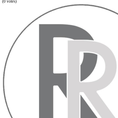
(0 votes)