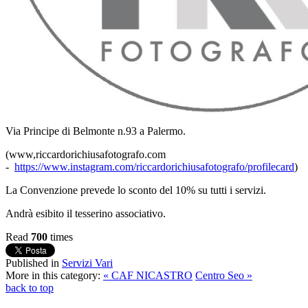
Via Principe di Belmonte n.93 a Palermo.
(www,riccardorichiusafotografo.com
-
https://www.instagram.com/riccardorichiusafotografo/profilecard
)
La Convenzione prevede lo sconto del 10% su tutti i servizi.
Andrà esibito il tesserino associativo.
Read
700
times
Published in
Servizi Vari
More in this category:
« CAF NICASTRO
Centro Seo »
back to top