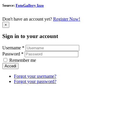
Source:
FotoGallery Izzo
Don't have an account yet?
Register Now!
×
Sign in to your account
Username *
Password *
Remember me
Accedi
Forgot your username?
Forgot your password?