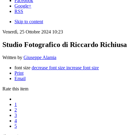
Facebook
Google+
RSS
Skip to content
Venerdì, 25 Ottobre 2024 10:23
Studio Fotografico di Riccardo Richiusa
Written by
Giuseppe Alamia
font size
decrease font size
increase font size
Print
Email
Rate this item
1
2
3
4
5