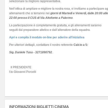
selezionare la migliore rappresentativa.
Nell’ottica di ampliare e migliore la nostra rosa, vi invitiamo a partecipare ag
allenamenti che si terranno nei
giorni di Martedì e Venerdì, dalle 20:00 alle
22:00 presso il CUS di Via Altofonte a Palermo
.
La partecipazione è completamente gratuita, e gli allenamenti saranno
seguiti dal preparatore atletico e dall’allenatore della squadra.
Apri e compila il modulo on-line per aderire all'iniziativa
Per ulteriori dettagli, contattare il nostro referente
Calcio a 5
:
Sig. Daniele Tusa - 3271890792
.
Il PRESIDENTE
f.to Giovanni Porcelli
INFORMAZIONI BIGLIETTI CINEMA