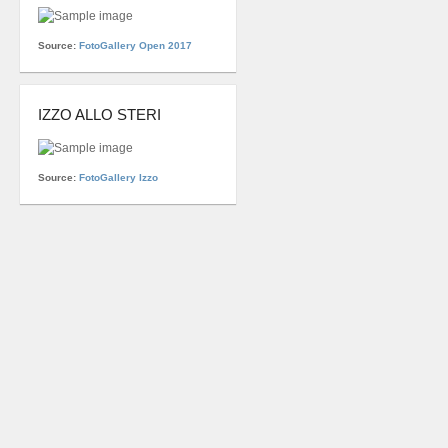
Source:
FotoGallery Open 2017
IZZO ALLO STERI
Source:
FotoGallery Izzo