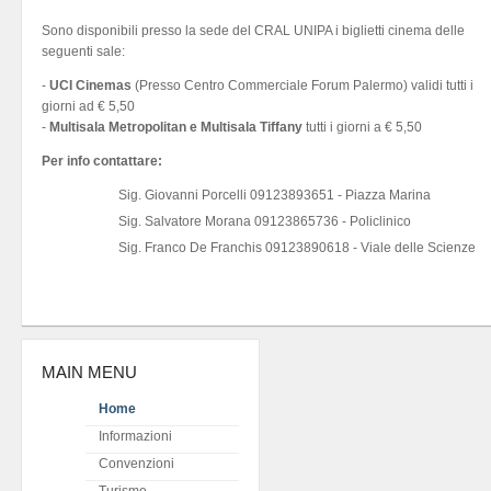
Sono disponibili presso la sede del CRAL UNIPA i biglietti cinema delle
seguenti sale:
-
UCI Cinemas
(Presso Centro Commerciale Forum Palermo) validi tutti i
giorni ad € 5,50
-
Multisala Metropolitan e Multisala Tiffany
tutti i giorni a € 5,50
Per info contattare:
Sig. Giovanni Porcelli 09123893651 - Piazza Marina
Sig. Salvatore Morana 09123865736 - Policlinico
Sig. Franco De Franchis 09123890618 - Viale delle Scienze
MAIN MENU
Home
Informazioni
Convenzioni