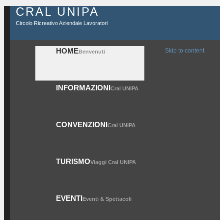
CRAL UNIPA
Circolo Ricreativo Aziendale Lavoratori
HOME
Skip to content
Benvenuti
INFORMAZIONI
Cral UNIPA
CONVENZIONI
Cral UNIPA
TURISMO
Viaggi Cral UNIPA
EVENTI
Eventi & Spettacoli