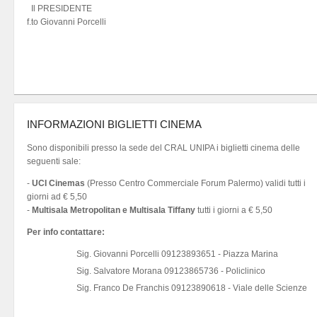
Il PRESIDENTE
f.to Giovanni Porcelli
INFORMAZIONI BIGLIETTI CINEMA
Sono disponibili presso la sede del CRAL UNIPA i biglietti cinema delle
seguenti sale:
-
UCI Cinemas
(Presso Centro Commerciale Forum Palermo) validi tutti i
giorni ad € 5,50
-
Multisala Metropolitan e Multisala Tiffany
tutti i giorni a € 5,50
Per info contattare:
Sig. Giovanni Porcelli 09123893651 - Piazza Marina
Sig. Salvatore Morana 09123865736 - Policlinico
Sig. Franco De Franchis 09123890618 - Viale delle Scienze