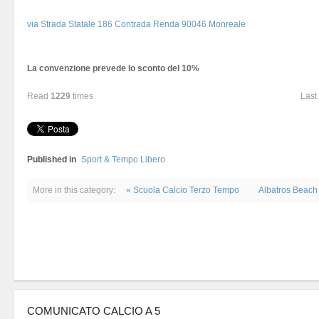
via Strada Statale 186 Contrada Renda 90046 Monreale
La convenzione prevede lo sconto del 10%
Read
1229
times
Last
Published in
Sport & Tempo Libero
More in this category:
« Scuola Calcio Terzo Tempo
Albatros Beach 
COMUNICATO CALCIO A 5