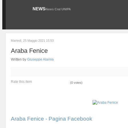
NEWS
News Cral UNIPA
Martedì, 25 Maggio 2021 15:53
Araba Fenice
Written by
Giuseppe Alamia
Rate this item
(0 votes)
Araba Fenice - Pagina Facebook