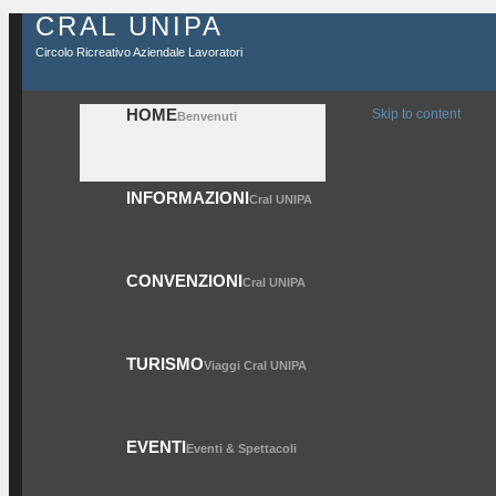
CRAL UNIPA
Circolo Ricreativo Aziendale Lavoratori
HOME
Skip to content
Benvenuti
INFORMAZIONI
Cral UNIPA
CONVENZIONI
Cral UNIPA
TURISMO
Viaggi Cral UNIPA
EVENTI
Eventi & Spettacoli