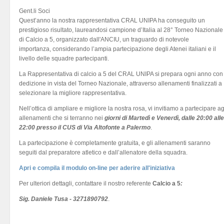
Gent.li Soci
Quest’anno la nostra rappresentativa CRAL UNIPA ha conseguito un
prestigioso risultato, laureandosi campione d’Italia al 28° Torneo Nazionale
di Calcio a 5, organizzato dall'ANCIU, un traguardo di notevole
importanza, considerando l’ampia partecipazione degli Atenei italiani e il
livello delle squadre partecipanti.
La Rappresentativa di calcio a 5 del CRAL UNIPA si prepara ogni anno con
dedizione in vista del Torneo Nazionale, attraverso allenamenti finalizzati a
selezionare la migliore rappresentativa.
Nell’ottica di ampliare e migliore la nostra rosa, vi invitiamo a partecipare ag
allenamenti che si terranno nei
giorni di Martedì e Venerdì, dalle 20:00 alle
22:00 presso il CUS di Via Altofonte a Palermo
.
La partecipazione è completamente gratuita, e gli allenamenti saranno
seguiti dal preparatore atletico e dall’allenatore della squadra.
Apri e compila il modulo on-line per aderire all'iniziativa
Per ulteriori dettagli, contattare il nostro referente
Calcio a 5
:
Sig. Daniele Tusa - 3271890792
.