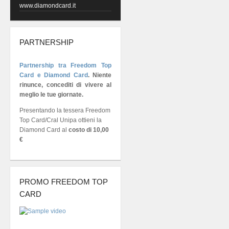
www.diamondcard.it
PARTNERSHIP
Partnership tra Freedom Top
Card e Diamond Card
.
Niente
rinunce, concediti di vivere al
meglio le tue giornate.
Presentando la tessera Freedom
Top Card/Cral Unipa ottieni la
Diamond Card al
costo di 10,00
€
PROMO FREEDOM TOP
CARD