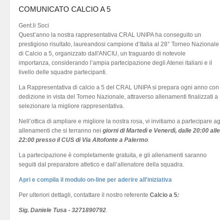
COMUNICATO CALCIO A 5
Gent.li Soci
Quest’anno la nostra rappresentativa CRAL UNIPA ha conseguito un
prestigioso risultato, laureandosi campione d’Italia al 28° Torneo Nazionale
di Calcio a 5, organizzato dall'ANCIU, un traguardo di notevole
importanza, considerando l’ampia partecipazione degli Atenei italiani e il
livello delle squadre partecipanti.
La Rappresentativa di calcio a 5 del CRAL UNIPA si prepara ogni anno con
dedizione in vista del Torneo Nazionale, attraverso allenamenti finalizzati a
selezionare la migliore rappresentativa.
Nell’ottica di ampliare e migliore la nostra rosa, vi invitiamo a partecipare ag
allenamenti che si terranno nei
giorni di Martedì e Venerdì, dalle 20:00 alle
22:00 presso il CUS di Via Altofonte a Palermo
.
La partecipazione è completamente gratuita, e gli allenamenti saranno
seguiti dal preparatore atletico e dall’allenatore della squadra.
Apri e compila il modulo on-line per aderire all'iniziativa
Per ulteriori dettagli, contattare il nostro referente
Calcio a 5
:
Sig. Daniele Tusa - 3271890792
.