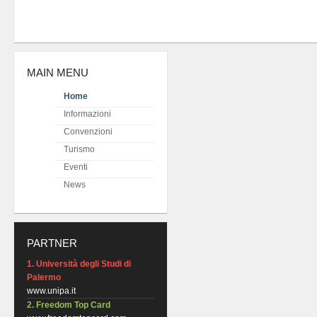
MAIN MENU
Home
Informazioni
Convenzioni
Turismo
Eventi
News
PARTNER
1. Università degli Studi di
Palermo
www.unipa.it
2. Freedom Top Card