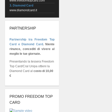
www.freedomtopcard.com
3. Diamond Card
www.diamondcard.it
PARTNERSHIP
Partnership tra Freedom Top
Card e Diamond Card
.
Niente
rinunce, concediti di vivere al
meglio le tue giornate.
Presentando la tessera Freedom
Top Card/Cral Unipa ottieni la
Diamond Card al
costo di 10,00
€
PROMO FREEDOM TOP
CARD