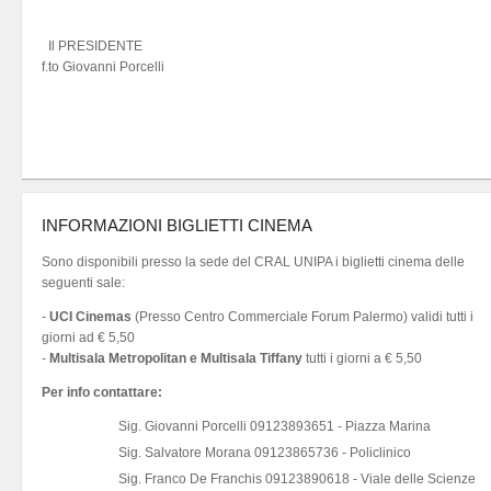
Il PRESIDENTE
f.to Giovanni Porcelli
INFORMAZIONI BIGLIETTI CINEMA
Sono disponibili presso la sede del CRAL UNIPA i biglietti cinema delle
seguenti sale:
-
UCI Cinemas
(Presso Centro Commerciale Forum Palermo) validi tutti i
giorni ad € 5,50
-
Multisala Metropolitan e Multisala Tiffany
tutti i giorni a € 5,50
Per info contattare:
Sig. Giovanni Porcelli 09123893651 - Piazza Marina
Sig. Salvatore Morana 09123865736 - Policlinico
Sig. Franco De Franchis 09123890618 - Viale delle Scienze