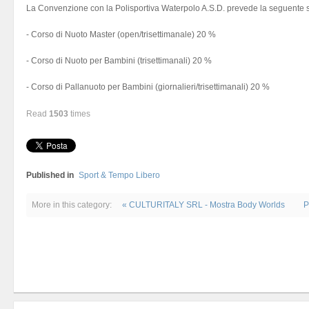
La Convenzione con la Polisportiva Waterpolo A.S.D. prevede la seguente s
- Corso di Nuoto Master (open/trisettimanale) 20 %
- Corso di Nuoto per Bambini (trisettimanali) 20 %
- Corso di Pallanuoto per Bambini (giornalieri/trisettimanali) 20 %
Read
1503
times
Published in
Sport & Tempo Libero
More in this category:
« CULTURITALY SRL - Mostra Body Worlds
P