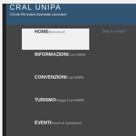
CRAL UNIPA
Circolo Ricreativo Aziendale Lavoratori
HOME
Skip to content
Benvenuti
INFORMAZIONI
Cral UNIPA
CONVENZIONI
Cral UNIPA
TURISMO
Viaggi Cral UNIPA
EVENTI
Eventi & Spettacoli