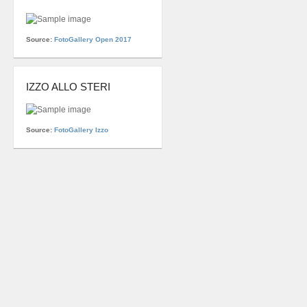
Source:
FotoGallery Open 2017
IZZO ALLO STERI
Source:
FotoGallery Izzo