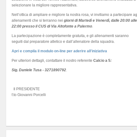
selezionare la migliore rappresentativa.
Nell’ottica di ampliare e migliore la nostra rosa, vi invitiamo a partecipare ag
allenamenti che si terranno nei
giorni di Martedì e Venerdì, dalle 20:00 alle
22:00 presso il CUS di Via Altofonte a Palermo
.
La partecipazione è completamente gratuita, e gli allenamenti saranno
seguiti dal preparatore atletico e dall’allenatore della squadra.
Apri e compila il modulo on-line per aderire all'iniziativa
Per ulteriori dettagli, contattare il nostro referente
Calcio a 5
:
Sig. Daniele Tusa - 3271890792
.
Il PRESIDENTE
f.to Giovanni Porcelli