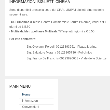
INFORMAZIONI BIGLIETTI CINEMA
Sono disponibili presso la sede del CRAL UNIPA i biglietti cinema delle
seguenti sale:
-
UCI Cinemas
(Presso Centro Commerciale Forum Palermo) validi tutti i
giorni ad € 5,50
-
Multisala Metropolitan e Multisala Tiffany
tutti i giorni a € 5,50
Per info contattare:
Sig. Giovanni Porcelli 09123893651 - Piazza Marina
Sig. Salvatore Morana 09123865736 - Policlinico
Sig. Franco De Franchis 09123890618 - Viale delle Scienze
MAIN MENU
Home
Informazioni
Convenzioni