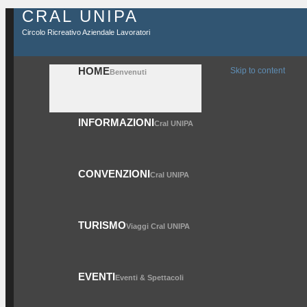
CRAL UNIPA
Circolo Ricreativo Aziendale Lavoratori
HOME
Skip to content
Benvenuti
INFORMAZIONI
Cral UNIPA
CONVENZIONI
Cral UNIPA
TURISMO
Viaggi Cral UNIPA
EVENTI
Eventi & Spettacoli