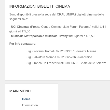
INFORMAZIONI BIGLIETTI CINEMA
Sono disponibili presso la sede del CRAL UNIPA i biglietti cinema delle
seguenti sale:
-
UCI Cinemas
(Presso Centro Commerciale Forum Palermo) validi tutti i
giorni ad € 5,50
-
Multisala Metropolitan e Multisala Tiffany
tutti i giorni a € 5,50
Per info contattare:
Sig. Giovanni Porcelli 09123893651 - Piazza Marina
Sig. Salvatore Morana 09123865736 - Policlinico
Sig. Franco De Franchis 09123890618 - Viale delle Scienze
MAIN MENU
Home
Informazioni