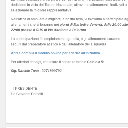
dedizione in vista del Torneo Nazionale, attraverso allenamenti finalizzati a
selezionare la migliore rappresentativa.
Nell’ottica di ampliare e migliore la nostra rosa, vi invitiamo a partecipare ag
allenamenti che si terranno nei
giorni di Martedì e Venerdì, dalle 20:00 alle
22:00 presso il CUS di Via Altofonte a Palermo
.
La partecipazione è completamente gratuita, e gli allenamenti saranno
seguiti dal preparatore atletico e dall’allenatore della squadra.
Apri e compila il modulo on-line per aderire all'iniziativa
Per ulteriori dettagli, contattare il nostro referente
Calcio a 5
:
Sig. Daniele Tusa - 3271890792
.
Il PRESIDENTE
f.to Giovanni Porcelli