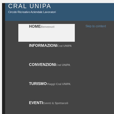
CRAL UNIPA
Circolo Ricreativo Aziendale Lavoratori
HOME
Skip to content
Benvenuti
INFORMAZIONI
Cral UNIPA
CONVENZIONI
Cral UNIPA
TURISMO
Viaggi Cral UNIPA
EVENTI
Eventi & Spettacoli