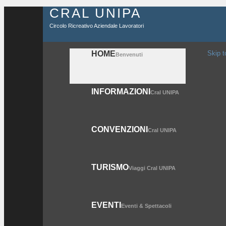
CRAL UNIPA
Circolo Ricreativo Aziendale Lavoratori
HOME
Skip t
Benvenuti
INFORMAZIONI
Cral UNIPA
CONVENZIONI
Cral UNIPA
TURISMO
Viaggi Cral UNIPA
EVENTI
Eventi & Spettacoli