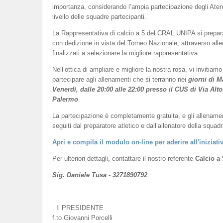
importanza, considerando l’ampia partecipazione degli Atenei 
livello delle squadre partecipanti.
La Rappresentativa di calcio a 5 del CRAL UNIPA si prepar
con dedizione in vista del Torneo Nazionale, attraverso all
finalizzati a selezionare la migliore rappresentativa.
Nell’ottica di ampliare e migliore la nostra rosa, vi invitiamo
partecipare agli allenamenti che si terranno nei
giorni di M
Venerdì, dalle 20:00 alle 22:00 presso il CUS di Via Alto
Palermo
.
La partecipazione è completamente gratuita, e gli allename
seguiti dal preparatore atletico e dall’allenatore della squadr
Apri e compila il modulo on-line per aderire all'iniziati
Per ulteriori dettagli, contattare il nostro referente
Calcio a 
Sig. Daniele Tusa - 3271890792
.
Il PRESIDENTE
f.to Giovanni Porcelli