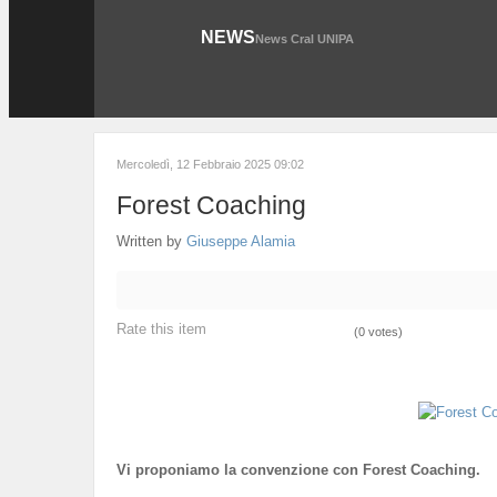
NEWS
News Cral UNIPA
Mercoledì, 12 Febbraio 2025 09:02
Forest Coaching
Written by
Giuseppe Alamia
Rate this item
(0 votes)
Vi proponiamo la convenzione con Forest Coaching.