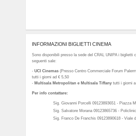
INFORMAZIONI BIGLIETTI CINEMA
Sono disponibili presso la sede del CRAL UNIPA i biglietti 
seguenti sale:
-
UCI Cinemas
(Presso Centro Commerciale Forum Palermo
tutti i giorni ad € 5,50
-
Multisala Metropolitan e Multisala Tiffany
tutti i giorni 
Per info contattare:
Sig. Giovanni Porcelli 09123893651 - Piazza M
Sig. Salvatore Morana 09123865736 - Policlini
Sig. Franco De Franchis 09123890618 - Viale d