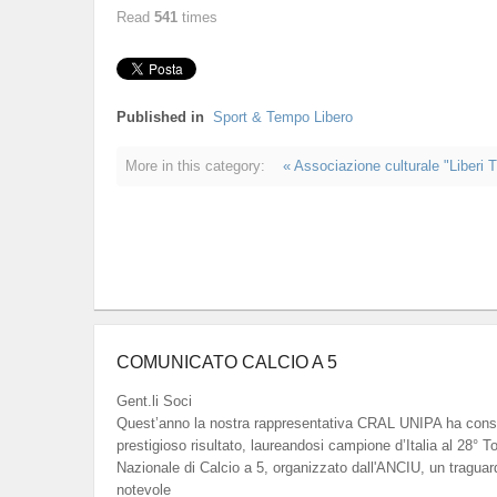
Read
541
times
Published in
Sport & Tempo Libero
More in this category:
« Associazione culturale "Liberi T
COMUNICATO CALCIO A 5
Gent.li Soci
Quest’anno la nostra rappresentativa CRAL UNIPA ha cons
prestigioso risultato, laureandosi campione d’Italia al 28° T
Nazionale di Calcio a 5, organizzato dall'ANCIU, un traguar
notevole