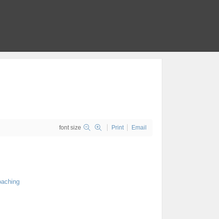
font size
Print
Email