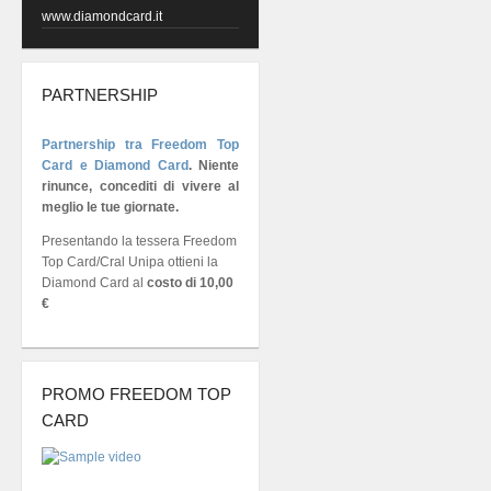
www.diamondcard.it
PARTNERSHIP
Partnership tra Freedom Top
Card e Diamond Card
.
Niente
rinunce, concediti di vivere al
meglio le tue giornate.
Presentando la tessera Freedom
Top Card/Cral Unipa ottieni la
Diamond Card al
costo di 10,00
€
PROMO FREEDOM TOP
CARD