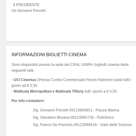
Il PRESIDENTE
f.to Giovanni Porcelli
INFORMAZIONI BIGLIETTI CINEMA
Sono disponibili presso la sede del CRAL UNIPA i biglietti cinema delle
seguenti sale:
-
UCI Cinemas
(Presso Centro Commerciale Forum Palermo) validi tutti i
giorni ad € 5,50
-
Multisala Metropolitan e Multisala Tiffany
tutti i giorni a € 5,50
Per info contattare:
Sig. Giovanni Porcelli 09123893651 - Piazza Marina
Sig. Salvatore Morana 09123865736 - Policlinico
Sig. Franco De Franchis 09123890618 - Viale delle Scienze