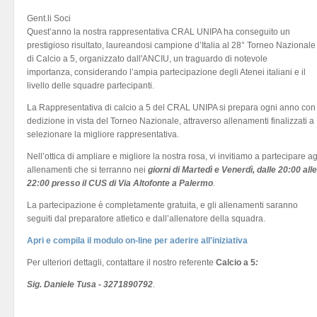
Gent.li Soci
Quest’anno la nostra rappresentativa CRAL UNIPA ha conseguito un
prestigioso risultato, laureandosi campione d’Italia al 28° Torneo Nazionale
di Calcio a 5, organizzato dall'ANCIU, un traguardo di notevole
importanza, considerando l’ampia partecipazione degli Atenei italiani e il
livello delle squadre partecipanti.
La Rappresentativa di calcio a 5 del CRAL UNIPA si prepara ogni anno con
dedizione in vista del Torneo Nazionale, attraverso allenamenti finalizzati a
selezionare la migliore rappresentativa.
Nell’ottica di ampliare e migliore la nostra rosa, vi invitiamo a partecipare ag
allenamenti che si terranno nei
giorni di Martedì e Venerdì, dalle 20:00 alle
22:00 presso il CUS di Via Altofonte a Palermo
.
La partecipazione è completamente gratuita, e gli allenamenti saranno
seguiti dal preparatore atletico e dall’allenatore della squadra.
Apri e compila il modulo on-line per aderire all'iniziativa
Per ulteriori dettagli, contattare il nostro referente
Calcio a 5
:
Sig. Daniele Tusa - 3271890792
.