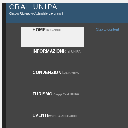
CRAL UNIPA
Circolo Ricreativo Aziendale Lavoratori
HOME
Skip to content
Benvenuti
INFORMAZIONI
Cral UNIPA
CONVENZIONI
Cral UNIPA
TURISMO
Viaggi Cral UNIPA
EVENTI
Eventi & Spettacoli