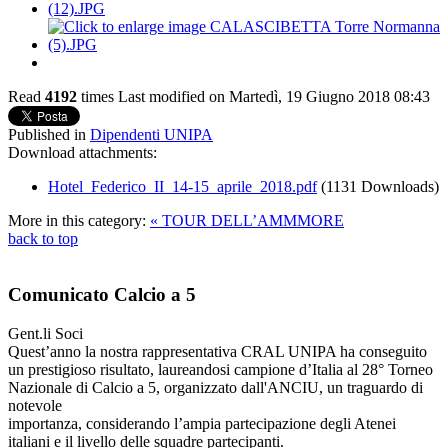
Read
4192
times
Last modified on Martedì, 19 Giugno 2018 08:43
Published in
Dipendenti UNIPA
Download attachments:
Hotel_Federico_II_14-15_aprile_2018.pdf
(1131 Downloads)
More in this category:
« TOUR DELL’AMMMORE
back to top
Comunicato Calcio a 5
Gent.li Soci
Quest’anno la nostra rappresentativa CRAL UNIPA ha conseguito
un prestigioso risultato, laureandosi campione d’Italia al 28° Torneo
Nazionale di Calcio a 5, organizzato dall'ANCIU, un traguardo di
notevole
importanza, considerando l’ampia partecipazione degli Atenei
italiani e il livello delle squadre partecipanti.