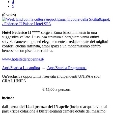
4
5
(0 votes)
Hotel Federico II ****
sorge a Enna bassa immerso in una
suggestiva vallate. Lussuosa struttura alberghiera vanta ottimi
servizi, camere ampie ed elegantemente arredate dotate dei migliori
confort, cucina raffinata, ampi spazi e un modernissimo centro
benessere con piscina riscaldata.
www.hotelfedericoenna.it/
Apri/Scarica Locandina
--
Apri/Scarica Programma
Un'esclusiva opportunità riservata ai dipendenti UNIPA e soci
CRAL UNIPA
€ 45,00
a persona
include
:
dalla
cena del 14 al pranzo del 15 aprile
(incluso acqua e vino ai
pasti) ricca colazione a buffet eleganti camere dotate del massimo