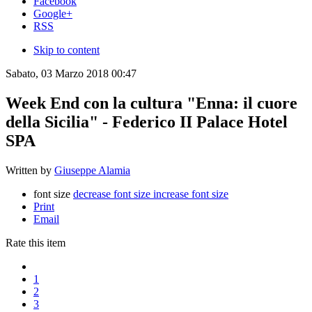
Facebook
Google+
RSS
Skip to content
Sabato, 03 Marzo 2018 00:47
Week End con la cultura "Enna: il cuore
della Sicilia" - Federico II Palace Hotel
SPA
Written by
Giuseppe Alamia
font size
decrease font size
increase font size
Print
Email
Rate this item
1
2
3