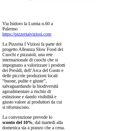
Via Isidoro la Lumia n.60 a
Palermo
https://pizzeriaiviziosi.com
La Pizzeria I Viziosi fa parte del
progetto Alleanza Slow Food dei
Cuochi e pizzaioli, una rete
internazionale di cuochi che si
impegnano a valorizzare i prodotti
dei Presìdi, dell’Arca del Gusto e
delle piccole produzioni locali
“buone, pulite e giuste”,
salvaguardando la biodiversità
agroalimentare a rischio di
estinzione e dando visibilità e
giusto valore ai produttori da cui
si riforniscono.
La convenzione prevede lo
sconto del 10%
, dal martedi alla
domenica sia a pranzo che a cena.