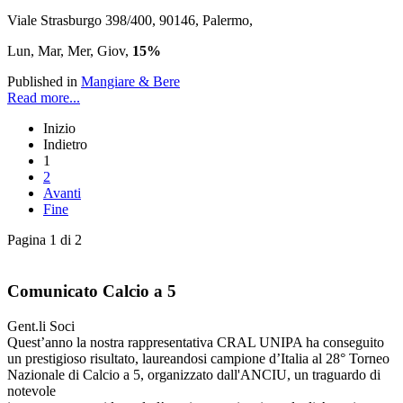
Viale Strasburgo 398/400, 90146, Palermo,
Lun, Mar, Mer, Giov,
15%
Published in
Mangiare & Bere
Read more...
Inizio
Indietro
1
2
Avanti
Fine
Pagina 1 di 2
Comunicato Calcio a 5
Gent.li Soci
Quest’anno la nostra rappresentativa CRAL UNIPA ha conseguito
un prestigioso risultato, laureandosi campione d’Italia al 28° Torneo
Nazionale di Calcio a 5, organizzato dall'ANCIU, un traguardo di
notevole