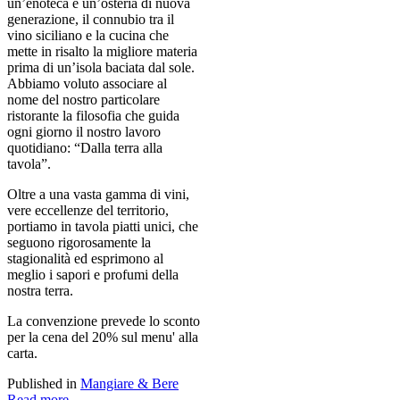
un’enoteca e un’osteria di nuova
generazione, il connubio tra il
vino siciliano e la cucina che
mette in risalto la migliore materia
prima di un’isola baciata dal sole.
Abbiamo voluto associare al
nome del nostro particolare
ristorante la filosofia che guida
ogni giorno il nostro lavoro
quotidiano: “Dalla terra alla
tavola”.
Oltre a una vasta gamma di vini,
vere eccellenze del territorio,
portiamo in tavola piatti unici, che
seguono rigorosamente la
stagionalità ed esprimono al
meglio i sapori e profumi della
nostra terra.
La convenzione prevede lo sconto
per la cena del 20% sul menu' alla
carta.
Published in
Mangiare & Bere
Read more...