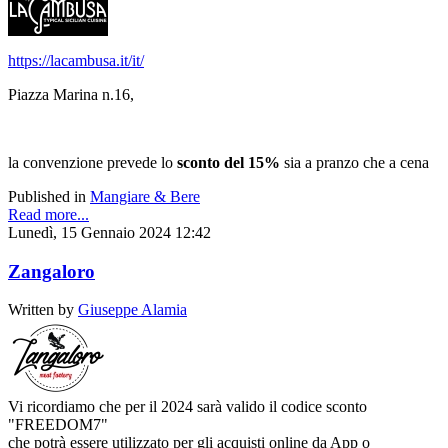
https://lacambusa.it/it/
Piazza Marina n.16,
la convenzione prevede lo
sconto del 15%
sia a pranzo che a cena
Published in
Mangiare & Bere
Read more...
Lunedì, 15 Gennaio 2024 12:42
Zangaloro
Written by
Giuseppe Alamia
Vi ricordiamo che per il 2024 sarà valido il codice sconto
"FREEDOM7"
che potrà essere utilizzato per gli acquisti online da App o