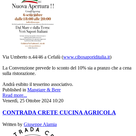
Via Umberto n.44/46 a Cefalù (
www.cibosaporiditalia.it
)
La Convenzione prevede lo sconto del 10% sia a pranzo che a cena
sulla ristorazione.
Andrà esibito il tesserino associativo.
Published in
Mangiare & Bere
Read more...
Venerdì, 25 Ottobre 2024 10:20
CONTRADA CRETE CUCINA AGRICOLA
Written by
Giuseppe Alamia