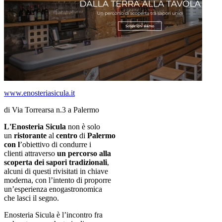
www.enosteriasicula.it
di Via Torrearsa n.3 a Palermo
L'Enosteria Sicula
non è solo
un
ristorante
al
centro
di
Palermo
con l
’obiettivo di condurre i
clienti attraverso
un percorso alla
scoperta dei sapori tradizionali
,
alcuni di questi rivisitati in chiave
moderna, con l’intento di proporre
un’esperienza enogastronomica
che lasci il segno.
Enosteria Sicula è l’incontro fra