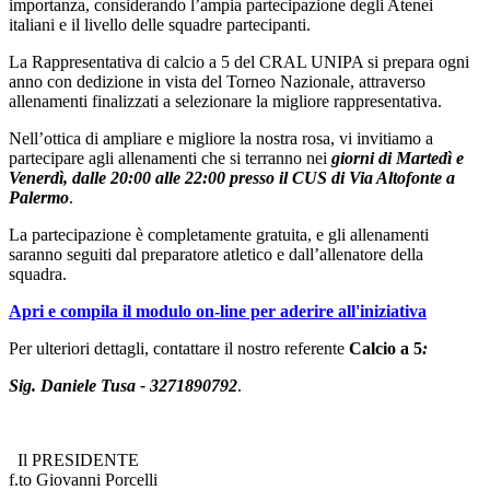
importanza, considerando l’ampia partecipazione degli Atenei
italiani e il livello delle squadre partecipanti.
La Rappresentativa di calcio a 5 del CRAL UNIPA si prepara ogni
anno con dedizione in vista del Torneo Nazionale, attraverso
allenamenti finalizzati a selezionare la migliore rappresentativa.
Nell’ottica di ampliare e migliore la nostra rosa, vi invitiamo a
partecipare agli allenamenti che si terranno nei
giorni di Martedì e
Venerdì, dalle 20:00 alle 22:00 presso il CUS di Via Altofonte a
Palermo
.
La partecipazione è completamente gratuita, e gli allenamenti
saranno seguiti dal preparatore atletico e dall’allenatore della
squadra.
Apri e compila il modulo on-line per aderire all'iniziativa
Per ulteriori dettagli, contattare il nostro referente
Calcio a 5
:
Sig. Daniele Tusa - 3271890792
.
Il PRESIDENTE
f.to Giovanni Porcelli