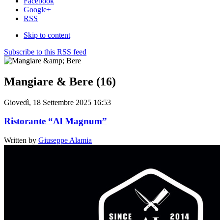
Facebook
Google+
RSS
Skip to content
Subscribe to this RSS feed
Mangiare & Bere (16)
Giovedì, 18 Settembre 2025 16:53
Ristorante “Al Magnum”
Written by
Giuseppe Alamia