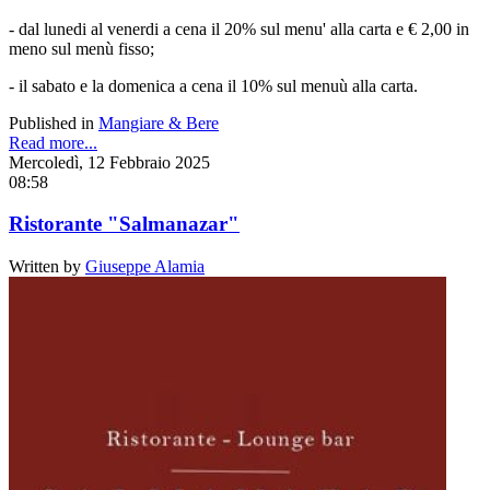
- dal lunedi al venerdi a cena il 20% sul menu' alla carta e € 2,00 in
meno sul menù fisso;
- il sabato e la domenica a cena il 10% sul menuù alla carta.
Published in
Mangiare & Bere
Read more...
Mercoledì, 12 Febbraio 2025
08:58
Ristorante "Salmanazar"
Written by
Giuseppe Alamia