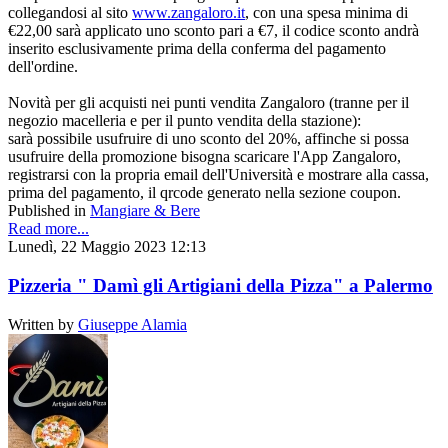
collegandosi al sito
www.zangaloro.it
, con una spesa minima di
€22,00 sarà applicato uno sconto pari a €7, il codice sconto andrà
inserito esclusivamente prima della conferma del pagamento
dell'ordine.
Novità per gli acquisti nei punti vendita Zangaloro (tranne per il
negozio macelleria e per il punto vendita della stazione):
sarà possibile usufruire di uno sconto del 20%, affinche si possa
usufruire della promozione bisogna scaricare l'App Zangaloro,
registrarsi con la propria email dell'Università e mostrare alla cassa,
prima del pagamento, il qrcode generato nella sezione coupon.
Published in
Mangiare & Bere
Read more...
Lunedì, 22 Maggio 2023 12:13
Pizzeria " Damì gli Artigiani della Pizza" a Palermo
Written by
Giuseppe Alamia