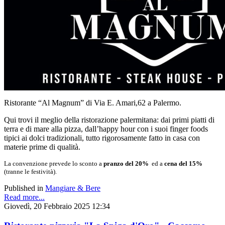
Ristorante “Al Magnum” di Via E. Amari,62 a Palermo.
Qui trovi il meglio della ristorazione palermitana: dai primi piatti di
terra e di mare alla pizza, dall’happy hour con i suoi finger foods
tipici ai dolci tradizionali, tutto rigorosamente fatto in casa con
materie prime di qualità.
La convenzione prevede lo sconto a
pranzo del 20%
ed a
cena del 15%
(tranne le festività).
Published in
Mangiare & Bere
Read more...
Giovedì, 20 Febbraio 2025 12:34