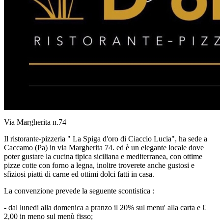
Via Margherita n.74
Il ristorante-pizzeria " La Spiga d'oro di Ciaccio Lucia", ha sede a
Caccamo (Pa) in via Margherita 74. ed è un elegante locale dove
poter gustare la cucina tipica siciliana e mediterranea, con ottime
pizze cotte con forno a legna, inoltre troverete anche gustosi e
sfiziosi piatti di carne ed ottimi dolci fatti in casa.
La convenzione prevede la seguente scontistica :
- dal lunedi alla domenica a pranzo il 20% sul menu' alla carta e €
2,00 in meno sul menù fisso;