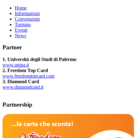
Home
Informazioni
Convenzioni
Turismo
Eventi
News
Partner
1. Università degli Studi di Palermo
www.unipa.it
2. Freedom Top Card
www.freedomtopcard.com
3. Diamond Card
www.diamondcard.it
Partnership