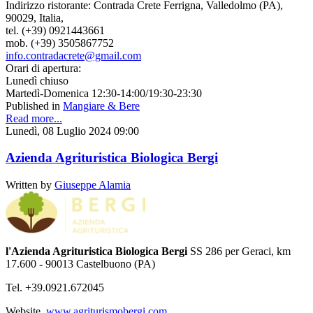
Indirizzo ristorante: Contrada Crete Ferrigna, Valledolmo (PA),
90029, Italia,
tel. (+39) 0921443661
mob. (+39) 3505867752
info.contradacrete@gmail.com
Orari di apertura:
Lunedì chiuso
Martedì-Domenica 12:30-14:00/19:30-23:30
Published in
Mangiare & Bere
Read more...
Lunedì, 08 Luglio 2024 09:00
Azienda Agrituristica Biologica Bergi
Written by
Giuseppe Alamia
l'Azienda Agrituristica Biologica Bergi
SS 286 per Geraci, km
17.600 - 90013 Castelbuono (PA)
Tel. +39.0921.672045
Website.
www.agriturismobergi.com