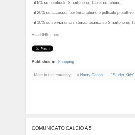
- il 5% su notebook, Smartphone, Tablet ed Iphone;
- il 20% su accessori per Smartphone e pellicole protettive;
- il 10% su servizi di assistenza tecnica su Smartphone, T
Read
948
times
Published in
Shopping
More in this category:
« Naory Donna
"Studer Kids"
COMUNICATO CALCIO A 5