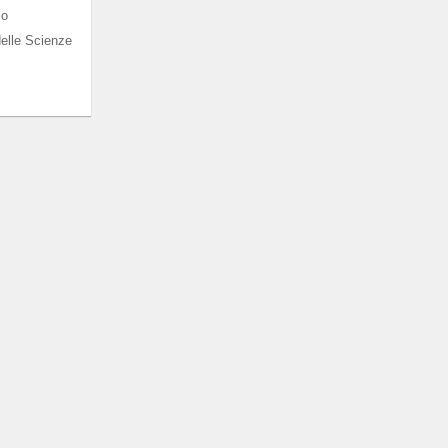
co
elle Scienze