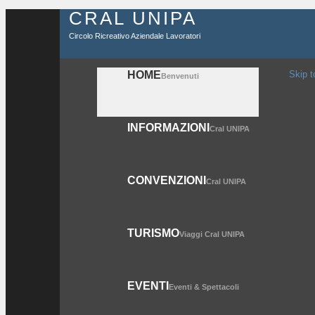
CRAL UNIPA
Circolo Ricreativo Aziendale Lavoratori
HOME
Skip t
Benvenuti
INFORMAZIONI
Cral UNIPA
CONVENZIONI
Cral UNIPA
TURISMO
Viaggi Cral UNIPA
EVENTI
Eventi & Spettacoli