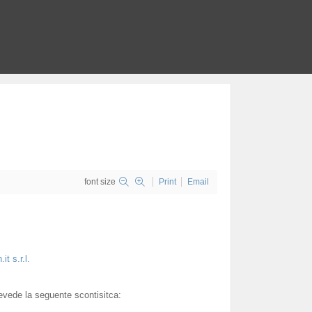
font size
Print
Email
vede la seguente scontisitca: