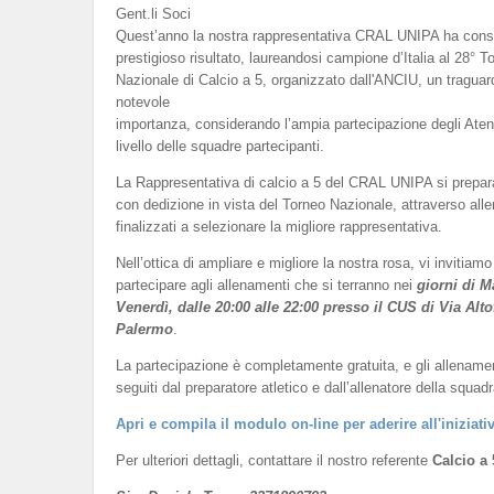
Gent.li Soci
Quest’anno la nostra rappresentativa CRAL UNIPA ha cons
prestigioso risultato, laureandosi campione d’Italia al 28° T
Nazionale di Calcio a 5, organizzato dall'ANCIU, un traguar
notevole
importanza, considerando l’ampia partecipazione degli Atenei 
livello delle squadre partecipanti.
La Rappresentativa di calcio a 5 del CRAL UNIPA si prepar
con dedizione in vista del Torneo Nazionale, attraverso all
finalizzati a selezionare la migliore rappresentativa.
Nell’ottica di ampliare e migliore la nostra rosa, vi invitiamo
partecipare agli allenamenti che si terranno nei
giorni di M
Venerdì, dalle 20:00 alle 22:00 presso il CUS di Via Alto
Palermo
.
La partecipazione è completamente gratuita, e gli allename
seguiti dal preparatore atletico e dall’allenatore della squadr
Apri e compila il modulo on-line per aderire all'iniziati
Per ulteriori dettagli, contattare il nostro referente
Calcio a 