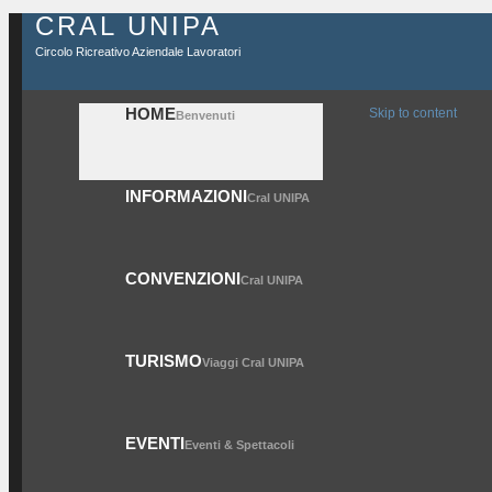
CRAL UNIPA
Circolo Ricreativo Aziendale Lavoratori
HOME
Skip to content
Benvenuti
INFORMAZIONI
Cral UNIPA
CONVENZIONI
Cral UNIPA
TURISMO
Viaggi Cral UNIPA
EVENTI
Eventi & Spettacoli