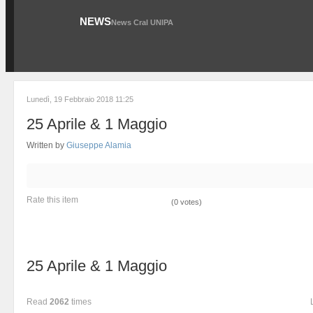
NEWS
News Cral UNIPA
Lunedì, 19 Febbraio 2018 11:25
25 Aprile & 1 Maggio
Written by
Giuseppe Alamia
Rate this item
(0 votes)
25 Aprile & 1 Maggio
Read
2062
times