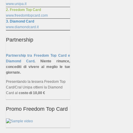
www.unipa.it
2. Freedom Top Card
www.freedomtopcard.com
3. Diamond Card
www.diamondcard.it
Partnership
Partnership tra Freedom Top Card e
Diamond Card
.
Niente rinunce,
concediti di vivere al meglio le tue
giornate.
Presentando la tessera Freedom Top
Card/Cral Unipa ottieni la Diamond
Card al
costo di 10,00 €
Promo Freedom Top Card