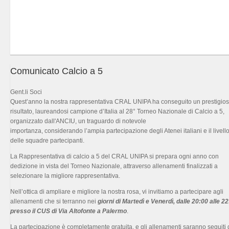
Comunicato Calcio a 5
Gent.li Soci
Quest’anno la nostra rappresentativa CRAL UNIPA ha conseguito un prestigio
risultato, laureandosi campione d’Italia al 28° Torneo Nazionale di Calcio a 5,
organizzato dall'ANCIU, un traguardo di notevole
importanza, considerando l’ampia partecipazione degli Atenei italiani e il livell
delle squadre partecipanti.
La Rappresentativa di calcio a 5 del CRAL UNIPA si prepara ogni anno con
dedizione in vista del Torneo Nazionale, attraverso allenamenti finalizzati a
selezionare la migliore rappresentativa.
Nell’ottica di ampliare e migliore la nostra rosa, vi invitiamo a partecipare agli
allenamenti che si terranno nei
giorni di Martedì e Venerdì, dalle 20:00 alle 2
presso il CUS di Via Altofonte a Palermo
.
La partecipazione è completamente gratuita, e gli allenamenti saranno seguiti 