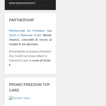
www.diamondcard.it
PARTNERSHIP
Partnership tra Freedom Top
Card e Diamond Card
.
Niente
rinunce, concediti di vivere al
meglio le tue giornate.
Presentando la tessera Freedom
Top Card/Cral Unipa ottieni la
Diamond Card al
costo di 10,00
€
PROMO FREEDOM TOP
CARD