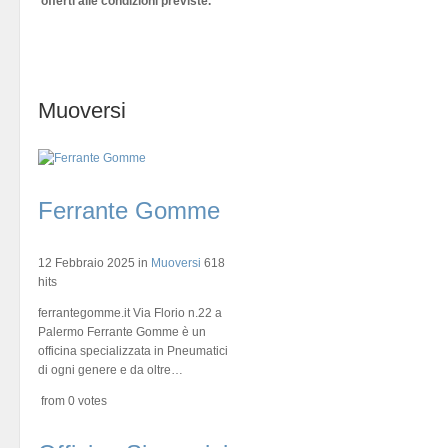
offerti alle condizioni previste.
Muoversi
Ferrante Gomme
12 Febbraio 2025
in
Muoversi
618
hits
ferrantegomme.it Via Florio n.22 a
Palermo Ferrante Gomme è un
officina specializzata in Pneumatici
di ogni genere e da oltre…
from 0 votes