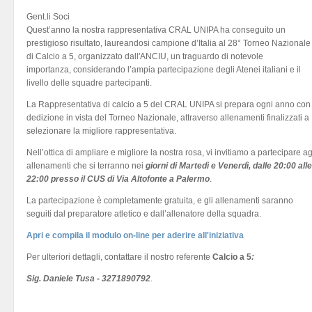
Gent.li Soci
Quest’anno la nostra rappresentativa CRAL UNIPA ha conseguito un
prestigioso risultato, laureandosi campione d’Italia al 28° Torneo Nazionale
di Calcio a 5, organizzato dall'ANCIU, un traguardo di notevole
importanza, considerando l’ampia partecipazione degli Atenei italiani e il
livello delle squadre partecipanti.
La Rappresentativa di calcio a 5 del CRAL UNIPA si prepara ogni anno con
dedizione in vista del Torneo Nazionale, attraverso allenamenti finalizzati a
selezionare la migliore rappresentativa.
Nell’ottica di ampliare e migliore la nostra rosa, vi invitiamo a partecipare ag
allenamenti che si terranno nei
giorni di Martedì e Venerdì, dalle 20:00 alle
22:00 presso il CUS di Via Altofonte a Palermo
.
La partecipazione è completamente gratuita, e gli allenamenti saranno
seguiti dal preparatore atletico e dall’allenatore della squadra.
Apri e compila il modulo on-line per aderire all'iniziativa
Per ulteriori dettagli, contattare il nostro referente
Calcio a 5
:
Sig. Daniele Tusa - 3271890792
.