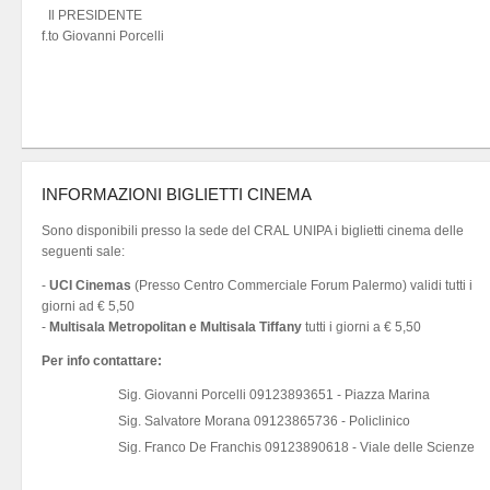
Il PRESIDENTE
f.to Giovanni Porcelli
INFORMAZIONI BIGLIETTI CINEMA
Sono disponibili presso la sede del CRAL UNIPA i biglietti cinema delle
seguenti sale:
-
UCI Cinemas
(Presso Centro Commerciale Forum Palermo) validi tutti i
giorni ad € 5,50
-
Multisala Metropolitan e Multisala Tiffany
tutti i giorni a € 5,50
Per info contattare:
Sig. Giovanni Porcelli 09123893651 - Piazza Marina
Sig. Salvatore Morana 09123865736 - Policlinico
Sig. Franco De Franchis 09123890618 - Viale delle Scienze