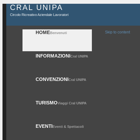
CRAL UNIPA
Circolo Ricreativo Aziendale Lavoratori
HOME
Skip to content
Benvenuti
INFORMAZIONI
Cral UNIPA
CONVENZIONI
Cral UNIPA
TURISMO
Viaggi Cral UNIPA
EVENTI
Eventi & Spettacoli