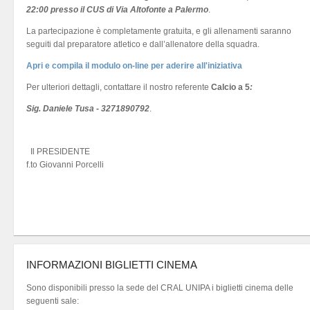
22:00 presso il CUS di Via Altofonte a Palermo
.
La partecipazione è completamente gratuita, e gli allenamenti saranno
seguiti dal preparatore atletico e dall’allenatore della squadra.
Apri e compila il modulo on-line per aderire all'iniziativa
Per ulteriori dettagli, contattare il nostro referente
Calcio a 5
:
Sig. Daniele Tusa - 3271890792
.
Il PRESIDENTE
f.to Giovanni Porcelli
INFORMAZIONI BIGLIETTI CINEMA
Sono disponibili presso la sede del CRAL UNIPA i biglietti cinema delle
seguenti sale: