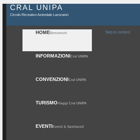
CRAL UNIPA
Circolo Ricreativo Aziendale Lavoratori
HOME
Skip to content
Benvenuti
INFORMAZIONI
Cral UNIPA
CONVENZIONI
Cral UNIPA
TURISMO
Viaggi Cral UNIPA
EVENTI
Eventi & Spettacoli