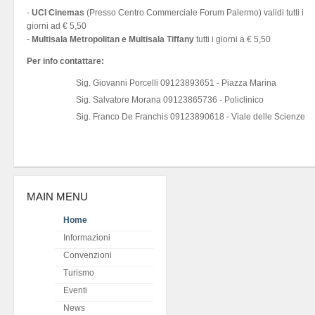
-
UCI Cinemas
(Presso Centro Commerciale Forum Palermo) validi tutti i
giorni ad € 5,50
-
Multisala Metropolitan e Multisala Tiffany
tutti i giorni a € 5,50
Per info contattare:
Sig. Giovanni Porcelli 09123893651 - Piazza Marina
Sig. Salvatore Morana 09123865736 - Policlinico
Sig. Franco De Franchis 09123890618 - Viale delle Scienze
MAIN MENU
Home
Informazioni
Convenzioni
Turismo
Eventi
News