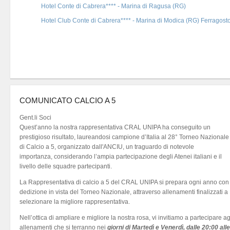
Hotel Conte di Cabrera**** - Marina di Ragusa (RG)
Hotel Club Conte di Cabrera**** - Marina di Modica (RG) Ferragost
COMUNICATO CALCIO A 5
Gent.li Soci
Quest’anno la nostra rappresentativa CRAL UNIPA ha conseguito un
prestigioso risultato, laureandosi campione d’Italia al 28° Torneo Nazionale
di Calcio a 5, organizzato dall'ANCIU, un traguardo di notevole
importanza, considerando l’ampia partecipazione degli Atenei italiani e il
livello delle squadre partecipanti.
La Rappresentativa di calcio a 5 del CRAL UNIPA si prepara ogni anno con
dedizione in vista del Torneo Nazionale, attraverso allenamenti finalizzati a
selezionare la migliore rappresentativa.
Nell’ottica di ampliare e migliore la nostra rosa, vi invitiamo a partecipare ag
allenamenti che si terranno nei
giorni di Martedì e Venerdì, dalle 20:00 alle