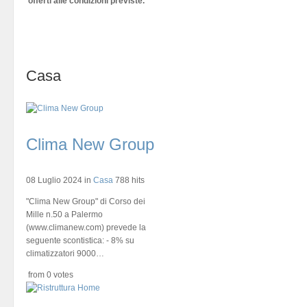
offerti alle condizioni previste.
Casa
Clima New Group
08 Luglio 2024
in
Casa
788 hits
"Clima New Group" di Corso dei
Mille n.50 a Palermo
(www.climanew.com) prevede la
seguente scontistica: - 8% su
climatizzatori 9000…
from 0 votes