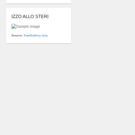
IZZO ALLO STERI
Source:
FotoGallery Izzo