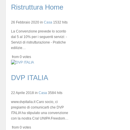
Ristruttura Home
26 Febbraio 2020
in
Casa
1532 hits
La Convenzione prevede lo sconto
dal 5 al 10% per i seguenti servizi: -
Servizi di ristrutturazione - Pratiche
edilizie…
from 0 votes
DVP ITALIA
22 Aprile 2018
in
Casa
3584 hits
www.dvpitalia.it Caro socio, ci
pregiamo di comunicarti che DVP
ITALIA ha stipulato una convenzione
con la nostra Cral UNIPA Freedom…
from 0 votes