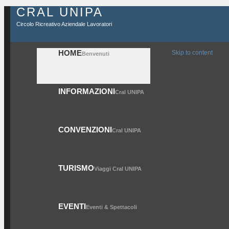
CRAL UNIPA
Circolo Ricreativo Aziendale Lavoratori
HOME
Skip to content
Benvenuti
INFORMAZIONI
Cral UNIPA
CONVENZIONI
Cral UNIPA
TURISMO
Viaggi Cral UNIPA
EVENTI
Eventi & Spettacoli