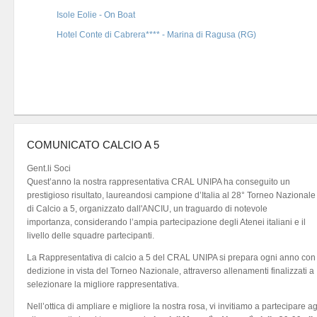
Isole Eolie - On Boat
Hotel Conte di Cabrera**** - Marina di Ragusa (RG)
COMUNICATO CALCIO A 5
Gent.li Soci
Quest’anno la nostra rappresentativa CRAL UNIPA ha conseguito un
prestigioso risultato, laureandosi campione d’Italia al 28° Torneo Nazionale
di Calcio a 5, organizzato dall'ANCIU, un traguardo di notevole
importanza, considerando l’ampia partecipazione degli Atenei italiani e il
livello delle squadre partecipanti.
La Rappresentativa di calcio a 5 del CRAL UNIPA si prepara ogni anno con
dedizione in vista del Torneo Nazionale, attraverso allenamenti finalizzati a
selezionare la migliore rappresentativa.
Nell’ottica di ampliare e migliore la nostra rosa, vi invitiamo a partecipare ag