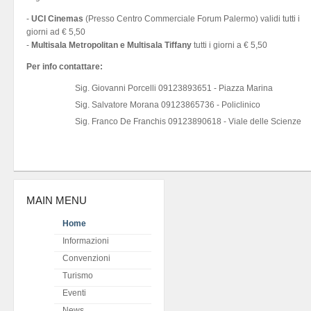
-
UCI Cinemas
(Presso Centro Commerciale Forum Palermo) validi tutti i
giorni ad € 5,50
-
Multisala Metropolitan e Multisala Tiffany
tutti i giorni a € 5,50
Per info contattare:
Sig. Giovanni Porcelli 09123893651 - Piazza Marina
Sig. Salvatore Morana 09123865736 - Policlinico
Sig. Franco De Franchis 09123890618 - Viale delle Scienze
MAIN MENU
Home
Informazioni
Convenzioni
Turismo
Eventi
News