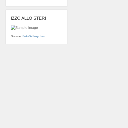
IZZO ALLO STERI
Source:
FotoGallery Izzo