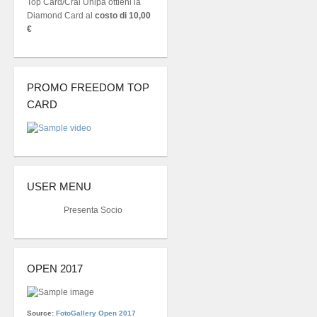
Top Card/Cral Unipa ottieni la
Diamond Card al
costo di 10,00
€
PROMO FREEDOM TOP
CARD
USER MENU
Presenta Socio
OPEN 2017
Source:
FotoGallery Open 2017