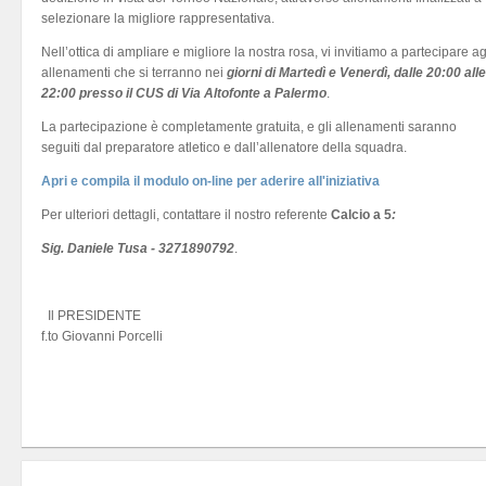
selezionare la migliore rappresentativa.
Nell’ottica di ampliare e migliore la nostra rosa, vi invitiamo a partecipare ag
allenamenti che si terranno nei
giorni di Martedì e Venerdì, dalle 20:00 alle
22:00 presso il CUS di Via Altofonte a Palermo
.
La partecipazione è completamente gratuita, e gli allenamenti saranno
seguiti dal preparatore atletico e dall’allenatore della squadra.
Apri e compila il modulo on-line per aderire all'iniziativa
Per ulteriori dettagli, contattare il nostro referente
Calcio a 5
:
Sig. Daniele Tusa - 3271890792
.
Il PRESIDENTE
f.to Giovanni Porcelli