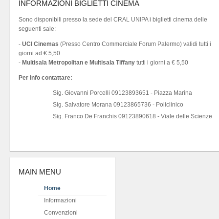
INFORMAZIONI BIGLIETTI CINEMA
Sono disponibili presso la sede del CRAL UNIPA i biglietti cinema delle
seguenti sale:
-
UCI Cinemas
(Presso Centro Commerciale Forum Palermo) validi tutti i
giorni ad € 5,50
-
Multisala Metropolitan e Multisala Tiffany
tutti i giorni a € 5,50
Per info contattare:
Sig. Giovanni Porcelli 09123893651 - Piazza Marina
Sig. Salvatore Morana 09123865736 - Policlinico
Sig. Franco De Franchis 09123890618 - Viale delle Scienze
MAIN MENU
Home
Informazioni
Convenzioni