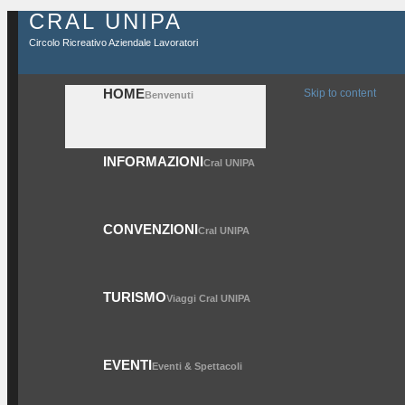
CRAL UNIPA
Circolo Ricreativo Aziendale Lavoratori
HOME
Skip to content
Benvenuti
INFORMAZIONI
Cral UNIPA
CONVENZIONI
Cral UNIPA
TURISMO
Viaggi Cral UNIPA
EVENTI
Eventi & Spettacoli