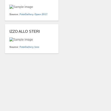
Source:
FotoGallery Open 2017
IZZO ALLO STERI
Source:
FotoGallery Izzo