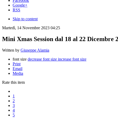
Facebook
Google+
RSS
Skip to content
Martedì, 14 Novembre 2023 04:25
Mini Xmas Session dal 18 al 22 Dicembre 
Written by
Giuseppe Alamia
font size
decrease font size
increase font size
Print
Email
Media
Rate this item
1
2
3
4
5