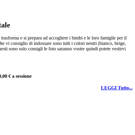
tale
sforma e si prepara ad accogliere i bimbi e le loro famiglie per il
che vi consiglio di indossare sono tutti i colori neutri (bianco, beige,
Questi sono solo consigli le foto saranno vostre quindi potete vestirvi
0,00 € a sessione
LEGGI Tutto...