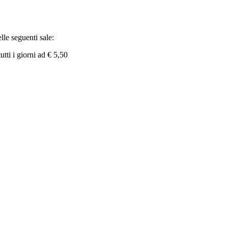
le seguenti sale:
ti i giorni ad € 5,50