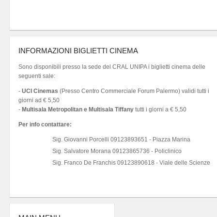
INFORMAZIONI BIGLIETTI CINEMA
Sono disponibili presso la sede del CRAL UNIPA i biglietti cinema delle
seguenti sale:
-
UCI Cinemas
(Presso Centro Commerciale Forum Palermo) validi tutti i
giorni ad € 5,50
-
Multisala Metropolitan e Multisala Tiffany
tutti i giorni a € 5,50
Per info contattare:
Sig. Giovanni Porcelli 09123893651 - Piazza Marina
Sig. Salvatore Morana 09123865736 - Policlinico
Sig. Franco De Franchis 09123890618 - Viale delle Scienze