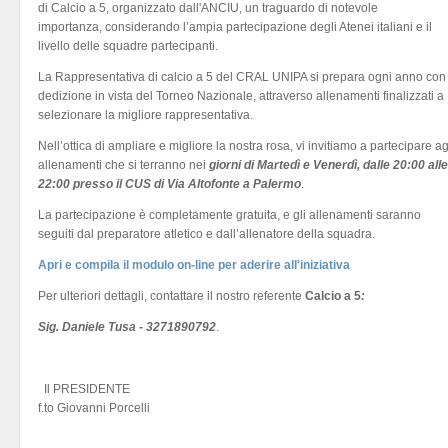
di Calcio a 5, organizzato dall'ANCIU, un traguardo di notevole
importanza, considerando l’ampia partecipazione degli Atenei italiani e il
livello delle squadre partecipanti.
La Rappresentativa di calcio a 5 del CRAL UNIPA si prepara ogni anno con
dedizione in vista del Torneo Nazionale, attraverso allenamenti finalizzati a
selezionare la migliore rappresentativa.
Nell’ottica di ampliare e migliore la nostra rosa, vi invitiamo a partecipare ag
allenamenti che si terranno nei
giorni di Martedì e Venerdì, dalle 20:00 alle
22:00 presso il CUS di Via Altofonte a Palermo
.
La partecipazione è completamente gratuita, e gli allenamenti saranno
seguiti dal preparatore atletico e dall’allenatore della squadra.
Apri e compila il modulo on-line per aderire all'iniziativa
Per ulteriori dettagli, contattare il nostro referente
Calcio a 5
:
Sig. Daniele Tusa - 3271890792
.
Il PRESIDENTE
f.to Giovanni Porcelli