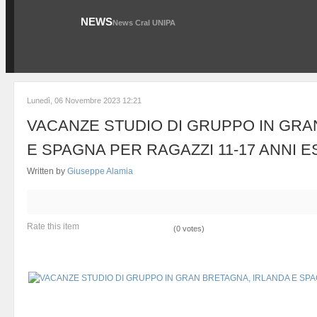
NEWS
News Cral UNIPA
Lunedì, 06 Novembre 2023 12:21
VACANZE STUDIO DI GRUPPO IN GRA
E SPAGNA PER RAGAZZI 11-17 ANNI E
Written by
Giuseppe Alamia
Rate this item
(0 votes)