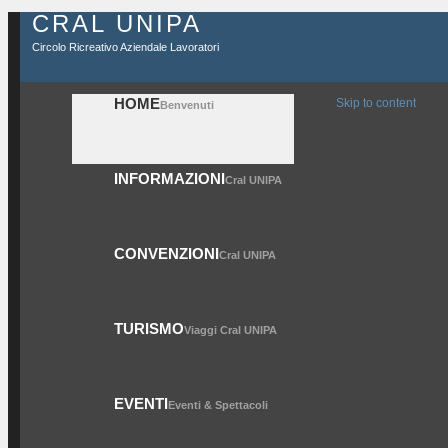
CRAL UNIPA
Circolo Ricreativo Aziendale Lavoratori
HOME
Skip to content
Benvenuti
INFORMAZIONI
Cral UNIPA
CONVENZIONI
Cral UNIPA
TURISMO
Viaggi Cral UNIPA
EVENTI
Eventi & Spettacoli