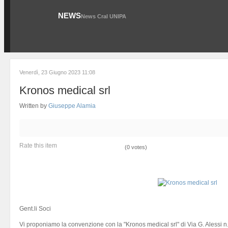
NEWS
News Cral UNIPA
Venerdì, 23 Giugno 2023 11:08
Kronos medical srl
Written by
Giuseppe Alamia
Rate this item
(0 votes)
Gent.li Soci
Vi proponiamo la convenzione con la "Kronos medical srl" di Via G. Alessi n