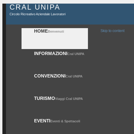
CRAL UNIPA
Circolo Ricreativo Aziendale Lavoratori
HOME
Skip to content
Benvenuti
INFORMAZIONI
Cral UNIPA
CONVENZIONI
Cral UNIPA
TURISMO
Viaggi Cral UNIPA
EVENTI
Eventi & Spettacoli