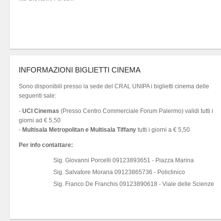
INFORMAZIONI BIGLIETTI CINEMA
Sono disponibili presso la sede del CRAL UNIPA i biglietti cinema delle
seguenti sale:
-
UCI Cinemas
(Presso Centro Commerciale Forum Palermo) validi tutti i
giorni ad € 5,50
-
Multisala Metropolitan e Multisala Tiffany
tutti i giorni a € 5,50
Per info contattare:
Sig. Giovanni Porcelli 09123893651 - Piazza Marina
Sig. Salvatore Morana 09123865736 - Policlinico
Sig. Franco De Franchis 09123890618 - Viale delle Scienze