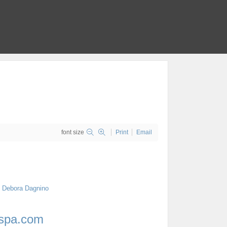
font size
Print
Email
spa.com