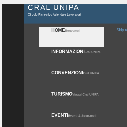
CRAL UNIPA
Circolo Ricreativo Aziendale Lavoratori
HOME
Skip t
Benvenuti
INFORMAZIONI
Cral UNIPA
CONVENZIONI
Cral UNIPA
TURISMO
Viaggi Cral UNIPA
EVENTI
Eventi & Spettacoli