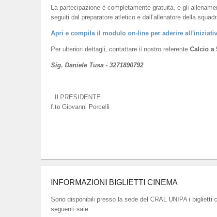
La partecipazione è completamente gratuita, e gli allename
seguiti dal preparatore atletico e dall’allenatore della squadr
Apri e compila il modulo on-line per aderire all'iniziati
Per ulteriori dettagli, contattare il nostro referente
Calcio a 
Sig. Daniele Tusa - 3271890792
.
Il PRESIDENTE
f.to Giovanni Porcelli
INFORMAZIONI BIGLIETTI CINEMA
Sono disponibili presso la sede del CRAL UNIPA i biglietti 
seguenti sale: