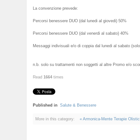
La convenzione prevede:
Percorsi benessere DUO (dal lunedi al giovedi) 50%
Percorsi benessere DUO (dal venerdi al sabato) 40%
Messaggi indivisuali e/o di coppia dal lunedi al sabato (sol
n.b. solo su trattamenti non soggetti al altre Promo e/o sco
Read
1664
times
Published in
Salute & Benessere
More in this category:
« Armonica-Mente Terapie Olisti