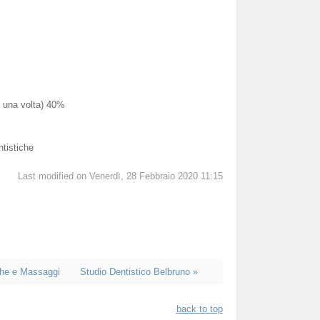
o una volta) 40%
ntistiche
Last modified on Venerdì, 28 Febbraio 2020 11:15
che e Massaggi
Studio Dentistico Belbruno »
back to top