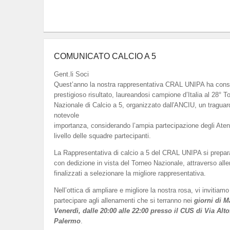
COMUNICATO CALCIO A 5
Gent.li Soci
Quest’anno la nostra rappresentativa CRAL UNIPA ha cons
prestigioso risultato, laureandosi campione d’Italia al 28° T
Nazionale di Calcio a 5, organizzato dall'ANCIU, un traguar
notevole
importanza, considerando l’ampia partecipazione degli Atenei 
livello delle squadre partecipanti.
La Rappresentativa di calcio a 5 del CRAL UNIPA si prepar
con dedizione in vista del Torneo Nazionale, attraverso all
finalizzati a selezionare la migliore rappresentativa.
Nell’ottica di ampliare e migliore la nostra rosa, vi invitiamo
partecipare agli allenamenti che si terranno nei
giorni di M
Venerdì, dalle 20:00 alle 22:00 presso il CUS di Via Alto
Palermo
.