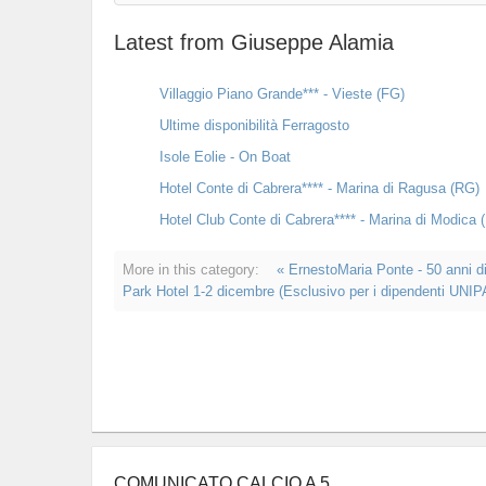
Latest from Giuseppe Alamia
Villaggio Piano Grande*** - Vieste (FG)
Ultime disponibilità Ferragosto
Isole Eolie - On Boat
Hotel Conte di Cabrera**** - Marina di Ragusa (RG)
Hotel Club Conte di Cabrera**** - Marina di Modica
More in this category:
« ErnestoMaria Ponte - 50 anni d
Park Hotel 1-2 dicembre (Esclusivo per i dipendenti UNIP
COMUNICATO CALCIO A 5