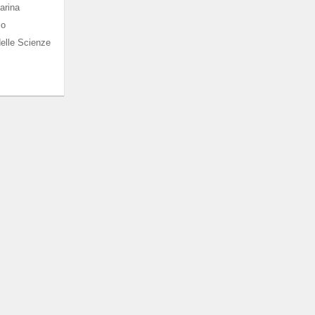
arina
co
elle Scienze