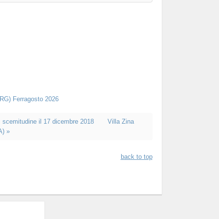
 (RG) Ferragosto 2026
i scemitudine il 17 dicembre 2018
Villa Zina
A) »
back to top