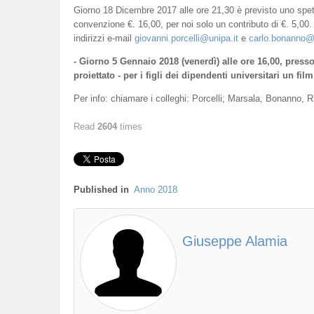
Giorno 18 Dicembre 2017 alle ore 21,30 è previsto uno spet
convenzione €. 16,00, per noi solo un contributo di €. 5,00.
indirizzi e-mail
giovanni.porcelli@unipa.it
e
carlo.bonanno@u
- Giorno 5 Gennaio 2018 (venerdì) alle ore 16,00, press
proiettato - per i figli dei dipendenti universitari un f
Per info: chiamare i colleghi: Porcelli; Marsala, Bonanno, R
Read
2604
times
Published in
Anno 2018
Giuseppe Alamia