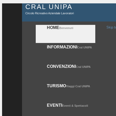
CRAL UNIPA
Circolo Ricreativo Aziendale Lavoratori
HOME
Skip t
Benvenuti
INFORMAZIONI
Cral UNIPA
CONVENZIONI
Cral UNIPA
TURISMO
Viaggi Cral UNIPA
EVENTI
Eventi & Spettacoli