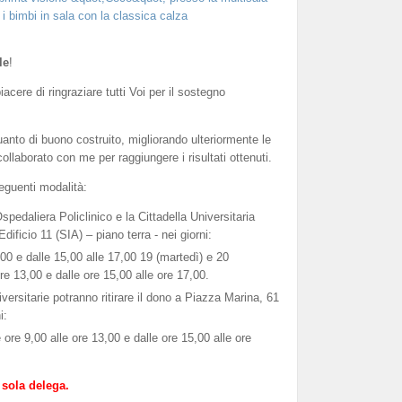
le
!
iacere di ringraziare tutti Voi per il sostegno
uanto di buono costruito, migliorando ulteriormente le
collaborato con me per raggiungere i risultati ottenuti.
eguenti modalità:
pedaliera Policlinico e la Cittadella Universitaria
Edificio 11 (SIA) – piano terra - nei giorni:
00 e dalle 15,00 alle 17,00 19 (martedì) e 20
re 13,00 e dalle ore 15,00 alle ore 17,00.
versitarie potranno ritirare il dono a Piazza Marina, 61
i:
 ore 9,00 alle ore 13,00 e dalle ore 15,00 alle ore
 sola delega.