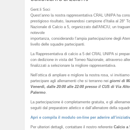
Gent.li Soci
Quest’anno la nostra rappresentativa CRAL UNIPA ha cons
prestigioso risultato, laureandosi campione d’Italia al 28° T
Nazionale di Calcio a 5, organizzato dall'ANCIU, un traguar
notevole
importanza, considerando l’ampia partecipazione degli Atenei 
livello delle squadre partecipanti.
La Rappresentativa di calcio a 5 del CRAL UNIPA si prepar
con dedizione in vista del Torneo Nazionale, attraverso all
finalizzati a selezionare la migliore rappresentativa.
Nell’ottica di ampliare e migliore la nostra rosa, vi invitiamo
partecipare agli allenamenti che si terranno nei
giorni di M
Venerdì, dalle 20:00 alle 22:00 presso il CUS di Via Alto
Palermo
.
La partecipazione è completamente gratuita, e gli allename
seguiti dal preparatore atletico e dall’allenatore della squadr
Apri e compila il modulo on-line per aderire all'iniziati
Per ulteriori dettagli, contattare il nostro referente
Calcio a 