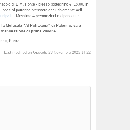
tacolo di E.M. Ponte - prezzo botteghino €. 18,00, in
 I posti si potranno prenotare esclusivamente agli
nipa.it
- Massimo 4 prenotazioni a dipendente.
o la Multisala “Al Politeama” di Palermo, sarà
ilm d’animazione di prima visione.
izzo, Perez.
Last modified on Giovedì, 23 Novembre 2023 14:22