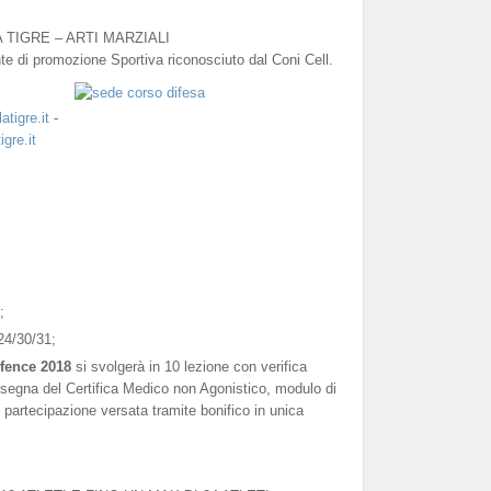
A TIGRE – ARTI MARZIALI
e di promozione Sportiva riconosciuto dal Coni Cell.
atigre.it
-
gre.it
;
24/30/31;
fence 2018
si svolgerà in 10 lezione con verifica
onsegna del Certifica Medico non Agonistico, modulo di
 partecipazione versata tramite bonifico in unica