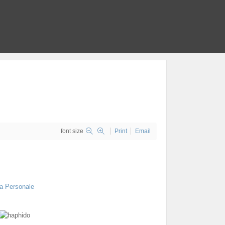
font size
Print
Email