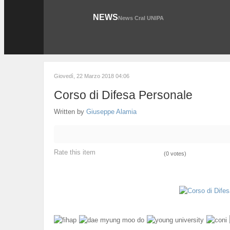
NEWS
News Cral UNIPA
Giovedì, 22 Marzo 2018 04:06
Corso di Difesa Personale
Written by
Giuseppe Alamia
Rate this item
(0 votes)