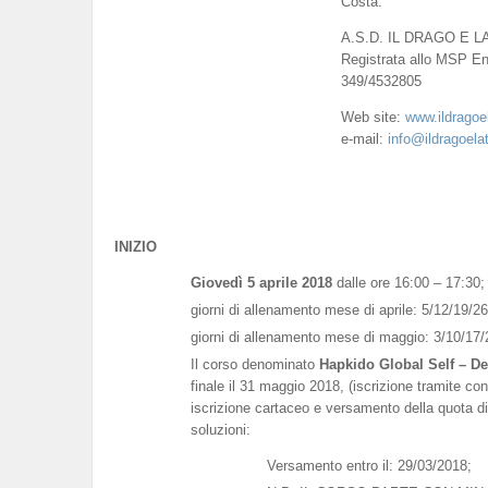
Costa.
A.S.D. IL DRAGO E L
Registrata allo MSP Ent
349/4532805
Web site:
www.ildragoel
e-mail:
info@ildragoelati
INIZIO
Giovedì 5 aprile 2018
dalle ore 16:00 – 17:30;
giorni di allenamento mese di aprile: 5/12/19/26
giorni di allenamento mese di maggio: 3/10/17/
Il corso denominato
Hapkido Global Self – De
finale il 31 maggio 2018, (iscrizione tramite c
iscrizione cartaceo e versamento della quota di
soluzioni:
Versamento entro il: 29/03/2018;