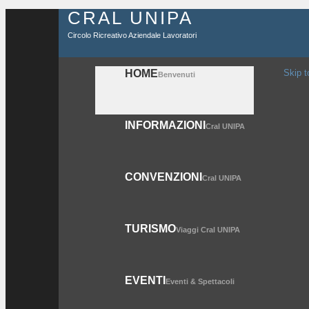
CRAL UNIPA
Circolo Ricreativo Aziendale Lavoratori
HOME
Skip t
Benvenuti
INFORMAZIONI
Cral UNIPA
CONVENZIONI
Cral UNIPA
TURISMO
Viaggi Cral UNIPA
EVENTI
Eventi & Spettacoli