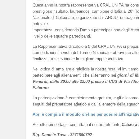
Quest’anno la nostra rappresentativa CRAL UNIPA ha cons
prestigioso risultato, laureandosi campione d’Italia al 28° T
Nazionale di Calcio a 5, organizzato dall'ANCIU, un traguar
notevole
importanza, considerando l’ampia partecipazione degli Atenei 
livello delle squadre partecipanti.
La Rappresentativa di calcio a 5 del CRAL UNIPA si prepar
con dedizione in vista del Torneo Nazionale, attraverso all
finalizzati a selezionare la migliore rappresentativa.
Nell’ottica di ampliare e migliore la nostra rosa, vi invitiamo
partecipare agli allenamenti che si terranno nei
giorni di M
Venerdì, dalle 20:00 alle 22:00 presso il CUS di Via Alto
Palermo
.
La partecipazione è completamente gratuita, e gli allename
seguiti dal preparatore atletico e dall’allenatore della squadr
Apri e compila il modulo on-line per aderire all'iniziati
Per ulteriori dettagli, contattare il nostro referente
Calcio a 
Sig. Daniele Tusa - 3271890792
.