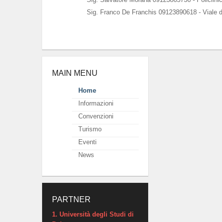
Sig. Franco De Franchis 09123890618 - Viale d
MAIN MENU
Home
Informazioni
Convenzioni
Turismo
Eventi
News
PARTNER
1. Università degli Studi di