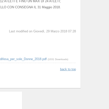
2 ATLETI E FINO UN MAX DI 24 ATLETI;
LLO CON CONSEGNA IL 31 Maggio 2018.
Last modified on Giovedì, 29 Marzo 2018 07:28
odifesa_per_sole_Donne_2018.pdf
(1031 Downloads)
back to top