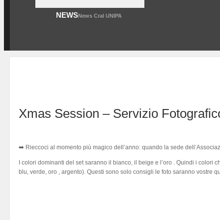
NEWS
News Cral UNIPA
Xmas Session – Servizio Fotografico
➡️ Rieccoci al momento più magico dell’anno: quando la sede dell’Associazione
I colori dominanti del set saranno il bianco, il beige e l’oro . Quindi i colori c
blu, verde, oro , argento). Questi sono solo consigli le foto saranno vostre qu