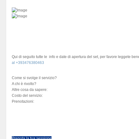
Qui di seguito tutte le
info e date
di apertura del set, per favore leggete bene
al +393476380463
Come si svolge il servizio?
A chi è rivolto?
Altre cosa da sapere:
Costo del servizio:
Prenotazioni:
Prenota la tua sessione