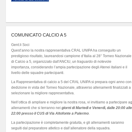
COMUNICATO CALCIO A 5
Gent.li Soci
Quest’anno la nostra rappresentativa CRAL UNIPA ha conseguito un
prestigioso risultato, laureandosi campione d’Italia al 28° Torneo Nazionale
di Calcio a 5, organizzato dall'ANCIU, un traguardo di notevole
importanza, considerando l’ampia partecipazione degli Atenei italiani e il
livello delle squadre partecipanti.
La Rappresentativa di calcio a 5 del CRAL UNIPA si prepara ogni anno con
dedizione in vista del Torneo Nazionale, attraverso allenamenti finalizzati a
selezionare la migliore rappresentativa.
Nell’ottica di ampliare e migliore la nostra rosa, vi invitiamo a partecipare ag
allenamenti che si terranno nei
giorni di Martedì e Venerdì, dalle 20:00 alle
22:00 presso il CUS di Via Altofonte a Palermo
.
La partecipazione è completamente gratuita, e gli allenamenti saranno
seguiti dal preparatore atletico e dall’allenatore della squadra.