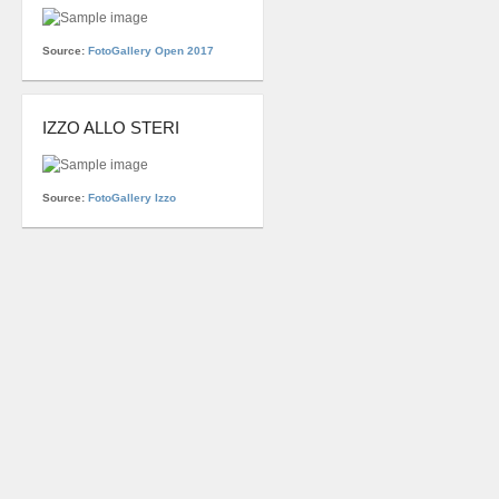
Source:
FotoGallery Open 2017
IZZO ALLO STERI
Source:
FotoGallery Izzo