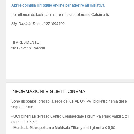
Apri e compila il modulo on-line per aderire all'iniziativa
Per ulteriori dettagli, contattare il nostro referente
Calcio a 5
:
Sig. Daniele Tusa - 3271890792
.
Il PRESIDENTE
f.to Giovanni Porcelli
INFORMAZIONI BIGLIETTI CINEMA
Sono disponibili presso la sede del CRAL UNIPA i biglietti cinema delle
seguenti sale:
-
UCI Cinemas
(Presso Centro Commerciale Forum Palermo) validi tutti i
giorni ad € 5,50
-
Multisala Metropolitan e Multisala Tiffany
tutti i giorni a € 5,50