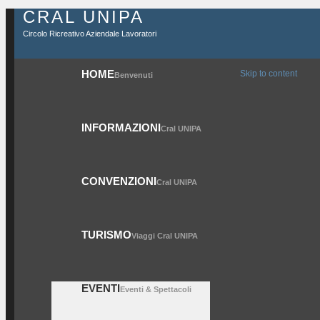
CRAL UNIPA
Circolo Ricreativo Aziendale Lavoratori
HOME
Skip to content
Benvenuti
INFORMAZIONI
Cral UNIPA
CONVENZIONI
Cral UNIPA
TURISMO
Viaggi Cral UNIPA
EVENTI
Eventi & Spettacoli