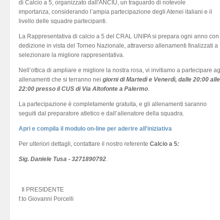
di Calcio a 5, organizzato dall'ANCIU, un traguardo di notevole
importanza, considerando l’ampia partecipazione degli Atenei italiani e il
livello delle squadre partecipanti.
La Rappresentativa di calcio a 5 del CRAL UNIPA si prepara ogni anno con
dedizione in vista del Torneo Nazionale, attraverso allenamenti finalizzati a
selezionare la migliore rappresentativa.
Nell’ottica di ampliare e migliore la nostra rosa, vi invitiamo a partecipare ag
allenamenti che si terranno nei
giorni di Martedì e Venerdì, dalle 20:00 alle
22:00 presso il CUS di Via Altofonte a Palermo
.
La partecipazione è completamente gratuita, e gli allenamenti saranno
seguiti dal preparatore atletico e dall’allenatore della squadra.
Apri e compila il modulo on-line per aderire all'iniziativa
Per ulteriori dettagli, contattare il nostro referente
Calcio a 5
:
Sig. Daniele Tusa - 3271890792
.
Il PRESIDENTE
f.to Giovanni Porcelli