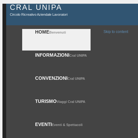
CRAL UNIPA
Circolo Ricreativo Aziendale Lavoratori
HOME
Skip to content
Benvenuti
INFORMAZIONI
Cral UNIPA
CONVENZIONI
Cral UNIPA
TURISMO
Viaggi Cral UNIPA
EVENTI
Eventi & Spettacoli