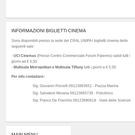
INFORMAZIONI BIGLIETTI CINEMA
Sono disponibili presso la sede del CRAL UNIPA i biglietti cinema delle
seguenti sale:
-
UCI Cinemas
(Presso Centro Commerciale Forum Palermo) validi tutti i
giorni ad € 5,50
-
Multisala Metropolitan e Multisala Tiffany
tutti i giorni a € 5,50
Per info contattare:
Sig. Giovanni Porcelli 09123893651 - Piazza Marina
Sig. Salvatore Morana 09123865736 - Policlinico
Sig. Franco De Franchis 09123890618 - Viale delle Scienze
MAIN MENU