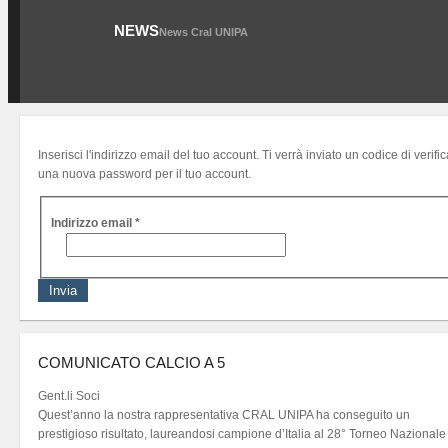
NEWS
News Cral UNIPA
Inserisci l'indirizzo email del tuo account. Ti verrà inviato un codice di verifi
una nuova password per il tuo account.
Indirizzo email
*
Invia
COMUNICATO CALCIO A 5
Gent.li Soci
Quest’anno la nostra rappresentativa CRAL UNIPA ha conseguito un
prestigioso risultato, laureandosi campione d’Italia al 28° Torneo Nazionale