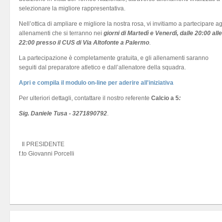
selezionare la migliore rappresentativa.
Nell’ottica di ampliare e migliore la nostra rosa, vi invitiamo a partecipare ag
allenamenti che si terranno nei
giorni di Martedì e Venerdì, dalle 20:00 alle
22:00 presso il CUS di Via Altofonte a Palermo
.
La partecipazione è completamente gratuita, e gli allenamenti saranno
seguiti dal preparatore atletico e dall’allenatore della squadra.
Apri e compila il modulo on-line per aderire all'iniziativa
Per ulteriori dettagli, contattare il nostro referente
Calcio a 5
:
Sig. Daniele Tusa - 3271890792
.
Il PRESIDENTE
f.to Giovanni Porcelli