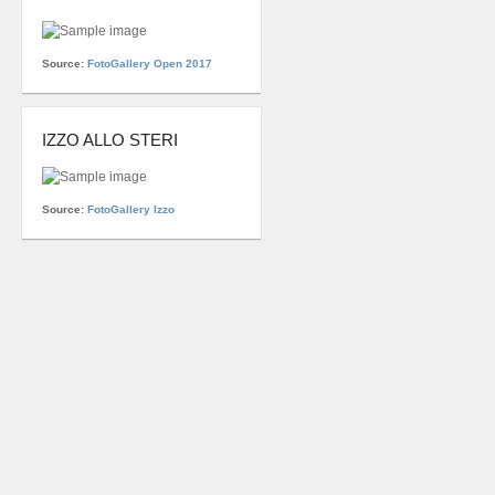
Source:
FotoGallery Open 2017
IZZO ALLO STERI
Source:
FotoGallery Izzo