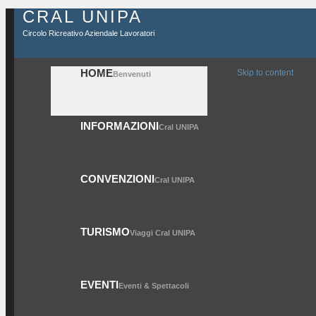
CRAL UNIPA
Circolo Ricreativo Aziendale Lavoratori
HOME
Skip to content
Benvenuti
INFORMAZIONI
Cral UNIPA
CONVENZIONI
Cral UNIPA
TURISMO
Viaggi Cral UNIPA
EVENTI
Eventi & Spettacoli