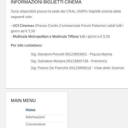
INFORMAZIONI BIGLIETTI CINEMA
Sono disponibili presso la sede del CRAL UNIPA i biglietti cinema delle
seguenti sale:
-
UCI Cinemas
(Presso Centro Commerciale Forum Palermo) validi tutti i
giorni ad € 5,50
-
Multisala Metropolitan e Multisala Tiffany
tutti i giorni a € 5,50
Per info contattare:
Sig. Giovanni Porcelli 09123893651 - Piazza Marina
Sig. Salvatore Morana 09123865736 - Policlinico
Sig. Franco De Franchis 09123890618 - Viale delle Scienze
MAIN MENU
Home
Informazioni
Convenzioni