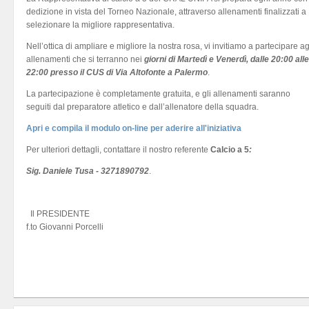
dedizione in vista del Torneo Nazionale, attraverso allenamenti finalizzati a
selezionare la migliore rappresentativa.
Nell’ottica di ampliare e migliore la nostra rosa, vi invitiamo a partecipare ag
allenamenti che si terranno nei
giorni di Martedì e Venerdì, dalle 20:00 alle
22:00 presso il CUS di Via Altofonte a Palermo
.
La partecipazione è completamente gratuita, e gli allenamenti saranno
seguiti dal preparatore atletico e dall’allenatore della squadra.
Apri e compila il modulo on-line per aderire all'iniziativa
Per ulteriori dettagli, contattare il nostro referente
Calcio a 5
:
Sig. Daniele Tusa - 3271890792
.
Il PRESIDENTE
f.to Giovanni Porcelli