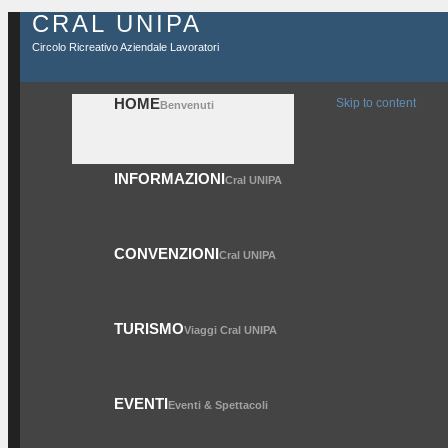
CRAL UNIPA
Circolo Ricreativo Aziendale Lavoratori
HOME
Skip to content
Benvenuti
INFORMAZIONI
Cral UNIPA
CONVENZIONI
Cral UNIPA
TURISMO
Viaggi Cral UNIPA
EVENTI
Eventi & Spettacoli