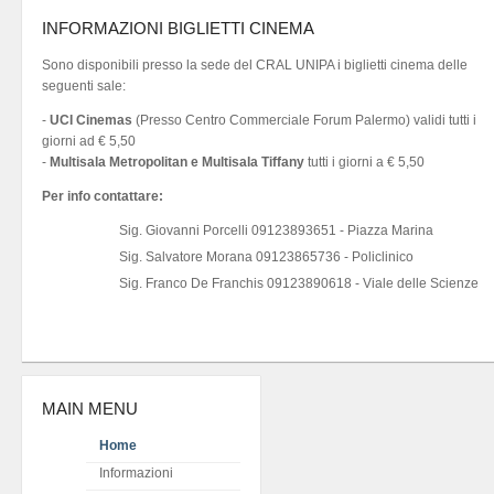
INFORMAZIONI BIGLIETTI CINEMA
Sono disponibili presso la sede del CRAL UNIPA i biglietti cinema delle
seguenti sale:
-
UCI Cinemas
(Presso Centro Commerciale Forum Palermo) validi tutti i
giorni ad € 5,50
-
Multisala Metropolitan e Multisala Tiffany
tutti i giorni a € 5,50
Per info contattare:
Sig. Giovanni Porcelli 09123893651 - Piazza Marina
Sig. Salvatore Morana 09123865736 - Policlinico
Sig. Franco De Franchis 09123890618 - Viale delle Scienze
MAIN MENU
Home
Informazioni